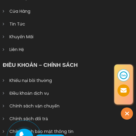
Cửa Hàng
Tin Tức
Khuyến Mãi
Liên Hệ
ĐIỀU KHOẢN – CHÍNH SÁCH
Khiếu nại bồi thường
Điều khoản dịch vụ
Chính sách vận chuyển
Chính sách đổi trả
Chính sách bảo mật thông tin