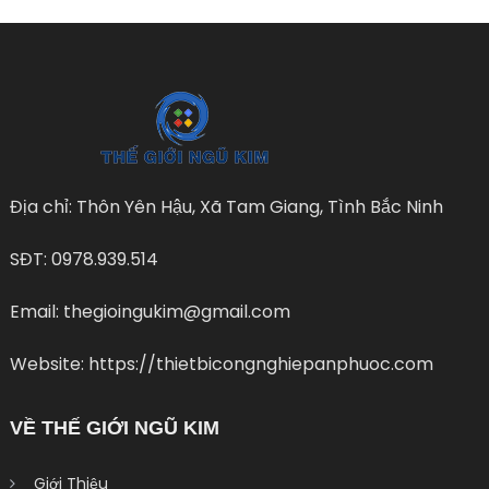
Địa chỉ: Thôn Yên Hậu, Xã Tam Giang, Tình Bắc Ninh
SĐT: 0978.939.514
Email: thegioingukim@gmail.com
Website: https://thietbicongnghiepanphuoc.com
VỀ THẾ GIỚI NGŨ KIM
Giới Thiệu