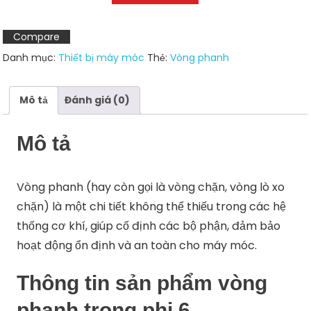
Compare
Danh mục:
Thiết bị máy móc
Thẻ:
Vòng phanh
Mô tả
Đánh giá (0)
Mô tả
Vòng phanh (hay còn gọi là vòng chặn, vòng lò xo
chặn) là một chi tiết không thể thiếu trong các hệ
thống cơ khí, giúp cố định các bộ phận, đảm bảo
hoạt động ổn định và an toàn cho máy móc.
Thông tin sản phẩm vòng
phanh trong phi 6