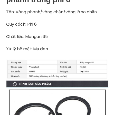
Tên: Vòng phanh/vòng chặn/vòng lò xo chặn
Quy cách: Phi 6
Chất liệu: Mangan 65
Xử lý bề mặt: Mạ đen