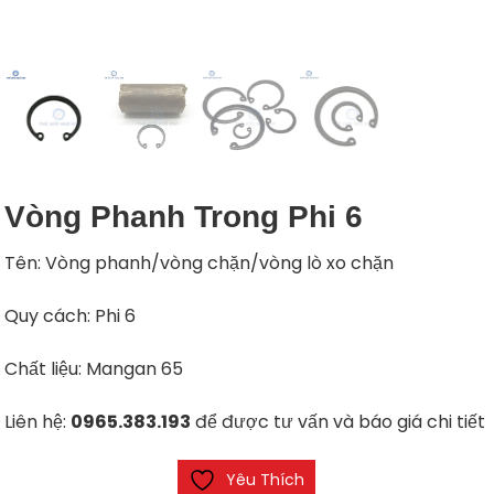
Vòng Phanh Trong Phi 6
Tên: Vòng phanh/vòng chặn/vòng lò xo chặn
Quy cách: Phi 6
Chất liệu: Mangan 65
Liên hệ:
0965.383.193
để được tư vấn và báo giá chi tiết
Yêu Thích