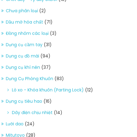
Chưa phân loại
(2)
Dầu mỡ hóa chất
(71)
Đồng nhôm các loại
(3)
Dụng cụ cầm tay
(31)
Dụng cụ đồ mài
(94)
Dụng cụ khí nén
(37)
Dụng Cụ Phòng Khuôn
(83)
Lò xo - Khóa khuôn (Parting Lock)
(12)
Dụng cụ tiêu hao
(16)
Dây điện chịu nhiệt
(14)
Lưỡi dao
(24)
Mitutoyo
(28)