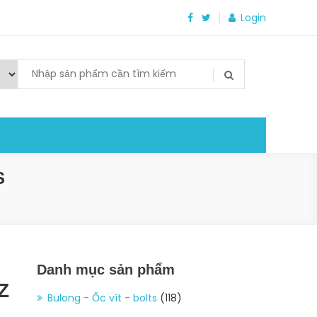
Login
S
Danh mục sản phẩm
Z
Bulong - Ốc vít - bolts
(118)