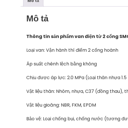
Mô tả
Mô tả
Thông tin sản phẩm van điện từ 2 cổng SM
Loại van: Vận hành thí điểm 2 cổng hoành
Áp suất chênh lệch bằng không
Chịu được áp lực: 2.0 MPa (Loại thân nhựa 1.
Vật liệu thân: Nhôm, nhựa, C37 (đồng thau), 
Vật liệu gioăng: NBR, FKM, EPDM
Bảo vệ: Loại chống bụi, chống nước (tương đ