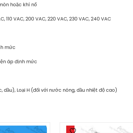
 mòn hoặc khí nổ
AC, 110 VAC, 200 VAC, 220 VAC, 230 VAC, 240 VAC
ịnh mức
điện áp định mức
c, dầu), Loại H (đối với nước nóng, dầu nhiệt độ cao)