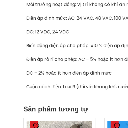
Môi trường hoạt động: Vị trí không có khí ăn
Điện áp định mức: AC: 24 VAC, 48 VAC, 100 V
DC: 12 VDC, 24 VDC
Biến động điện áp cho phép: ±10 % điện áp đ
Điện áp rò rỉ cho phép: AC – 5% hoặc ít hơn 
DC – 2% hoặc ít hơn điện áp định mức
Cuộn cách điện: Loại B (đối với không khí, nướ
Sản phẩm tương tự