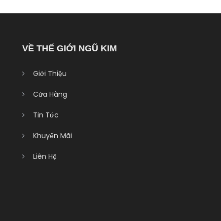
VỀ THẾ GIỚI NGŨ KIM
Giới Thiệu
Cửa Hàng
Tin Tức
Khuyến Mãi
Liên Hệ