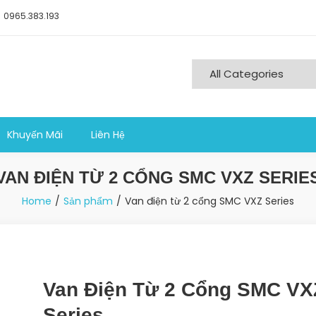
0965.383.193
ng nghiệp sản xuất
Khuyến Mãi
Liên Hệ
VAN ĐIỆN TỪ 2 CỔNG SMC VXZ SERIE
Home
Sản phẩm
Van điện từ 2 cổng SMC VXZ Series
Van Điện Từ 2 Cổng SMC VX
Series