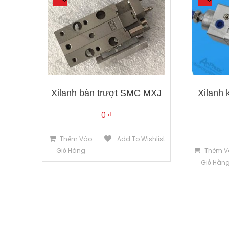
Xilanh bàn trượt SMC MXJ
Xilanh
0
₫
Thêm Vào
Add To Wishlist
Giỏ Hàng
Thêm V
Giỏ Hàn