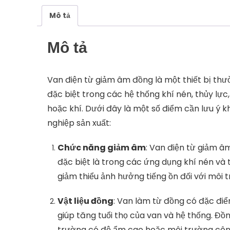
Mô tả
Mô tả
Van điện từ giảm âm đồng là một thiết bị thư
đặc biệt trong các hệ thống khí nén, thủy lực
hoặc khí. Dưới đây là một số điểm cần lưu ý 
nghiệp sản xuất:
Chức năng giảm âm
: Van điện từ giảm â
đặc biệt là trong các ứng dụng khí nén và 
giảm thiểu ảnh hưởng tiếng ồn đối với môi 
Vật liệu đồng
: Van làm từ đồng có đặc điể
giúp tăng tuổi thọ của van và hệ thống. Đ
trường có độ ẩm cao hoặc môi trường công