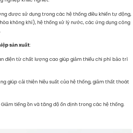
ờng được sử dụng trong các hệ thống điều khiển tự động,
 hòa không khí), hệ thống xử lý nước, các ứng dụng công
.
iệp sản xuất
:
an điện từ chất lượng cao giúp giảm thiểu chi phí bảo trì
ng giúp cải thiện hiệu suất của hệ thống, giảm thất thoát
: Giảm tiếng ồn và tăng độ ổn định trong các hệ thống.