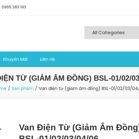
0965.383.193
ng nghiệp sản xuất
Khuyến Mãi
Liên Hệ
IỆN TỪ (GIẢM ÂM ĐỒNG) BSL-01/02/03
me
Sản phẩm
Van điện từ (giảm âm đồng) BSL-01/02/03/04
Van Điện Từ (giảm Âm Đồng
BSL-01/02/03/04/06