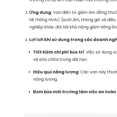
Ứng dụng
: Van điện từ giảm âm đồng thư
hệ thống HVAC (sưởi ấm, thông gió và điều
nghiệp khác đòi hỏi khả năng giảm tiếng ồn
Lợi ích khi sử dụng trong các doanh ngh
Tiết kiệm chi phí bảo trì
: Việc sử dụng v
và sửa chữa trong dài hạn.
Hiệu quả năng lượng
: Các van này thườ
năng lượng.
Đảm bảo môi trường làm việc an toàn