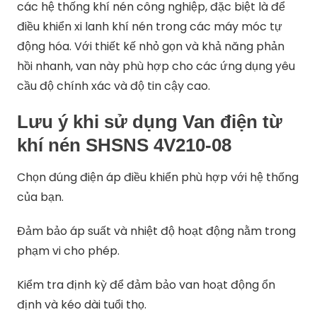
các hệ thống khí nén công nghiệp, đặc biệt là để
điều khiển xi lanh khí nén trong các máy móc tự
động hóa. Với thiết kế nhỏ gọn và khả năng phản
hồi nhanh, van này phù hợp cho các ứng dụng yêu
cầu độ chính xác và độ tin cậy cao.
Lưu ý khi sử dụng Van điện từ
khí nén SHSNS 4V210-08
Chọn đúng điện áp điều khiển phù hợp với hệ thống
của bạn.
Đảm bảo áp suất và nhiệt độ hoạt động nằm trong
phạm vi cho phép.
Kiểm tra định kỳ để đảm bảo van hoạt động ổn
định và kéo dài tuổi thọ.​