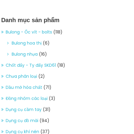
Danh mục sản phẩm
Bulong - Ốc vít - bolts
(118)
Bulong hoa thị
(6)
Bulong nhựa
(16)
Chốt đẩy - Ty đẩy SKD61
(18)
Chưa phân loại
(2)
Dầu mỡ hóa chất
(71)
Đồng nhôm các loại
(3)
Dụng cụ cầm tay
(31)
Dụng cụ đồ mài
(94)
Dụng cụ khí nén
(37)