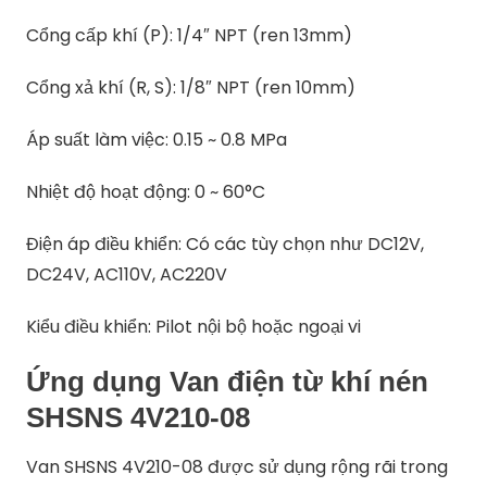
Cổng cấp khí (P): 1/4″ NPT (ren 13mm)
Cổng xả khí (R, S): 1/8″ NPT (ren 10mm)
Áp suất làm việc: 0.15 ~ 0.8 MPa
Nhiệt độ hoạt động: 0 ~ 60°C
Điện áp điều khiển: Có các tùy chọn như DC12V,
DC24V, AC110V, AC220V
Kiểu điều khiển: Pilot nội bộ hoặc ngoại vi
Ứng dụng Van điện từ khí nén
SHSNS 4V210-08
Van SHSNS 4V210-08 được sử dụng rộng rãi trong