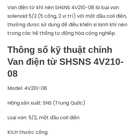
Van điện từ khí nén SHSNS 4V210-08 là loại van
solenoid 5/2 (5 cổng, 2 vị trí) với một đầu coil điện,
thường được sử dụng để điều khiển xi lanh khí nén
trong các hệ thống tự động hóa công nghiệp.​
Thông số kỹ thuật chính
Van điện từ SHSNS 4V210-
08
Model: 4V210-08
Hãng sản xuất: SNS (Trung Quốc)
Loại van: 5/2, một đầu coil điện
Kích thước cổng: