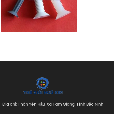
Địa chỉ: Thôn Yên Hậu, Xã Tam Giang, Tình Bắc Ninh