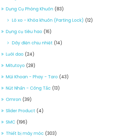
Dụng Cụ Phòng Khuôn
(83)
Lò xo - Khóa khuôn (Parting Lock)
(12)
Dụng cụ tiêu hao
(16)
Dây điện chịu nhiệt
(14)
Lưỡi dao
(24)
Mitutoyo
(28)
Mũi Khoan - Phay - Taro
(43)
Nút Nhấn - Công Tắc
(13)
Omron
(39)
Slider Product
(4)
SMC
(196)
Thiết bị máy móc
(303)