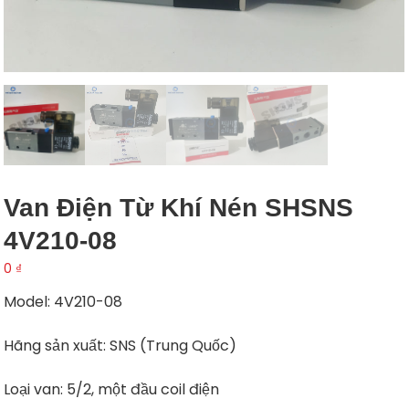
Van Điện Từ Khí Nén SHSNS
4V210-08
0
₫
Model: 4V210-08
Hãng sản xuất: SNS (Trung Quốc)
Loại van: 5/2, một đầu coil điện