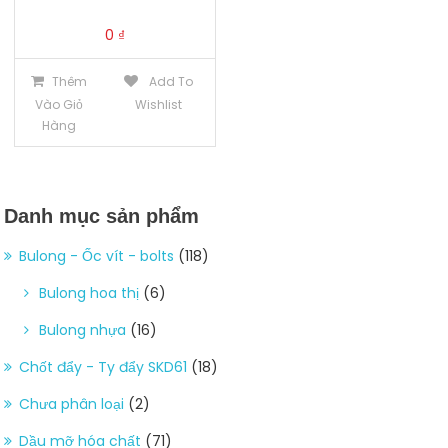
0
₫
Thêm
Add To
Vào Giỏ
Wishlist
Hàng
Danh mục sản phẩm
Bulong - Ốc vít - bolts
(118)
Bulong hoa thị
(6)
Bulong nhựa
(16)
Chốt đẩy - Ty đẩy SKD61
(18)
Chưa phân loại
(2)
Dầu mỡ hóa chất
(71)