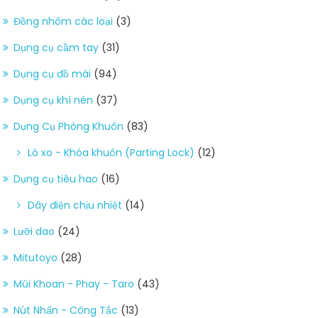
Đồng nhôm các loại
(3)
Dụng cụ cầm tay
(31)
Dụng cụ đồ mài
(94)
Dụng cụ khí nén
(37)
Dụng Cụ Phòng Khuôn
(83)
Lò xo - Khóa khuôn (Parting Lock)
(12)
Dụng cụ tiêu hao
(16)
Dây điện chịu nhiệt
(14)
Lưỡi dao
(24)
Mitutoyo
(28)
Mũi Khoan - Phay - Taro
(43)
Nút Nhấn - Công Tắc
(13)