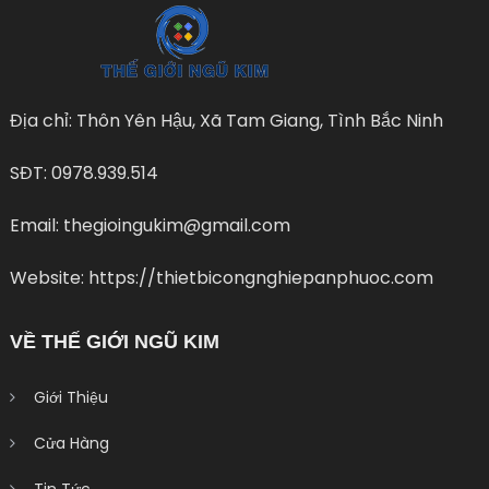
Địa chỉ: Thôn Yên Hậu, Xã Tam Giang, Tình Bắc Ninh
SĐT: 0978.939.514
Email: thegioingukim@gmail.com
Website: https://thietbicongnghiepanphuoc.com
VỀ THẾ GIỚI NGŨ KIM
Giới Thiệu
Cửa Hàng