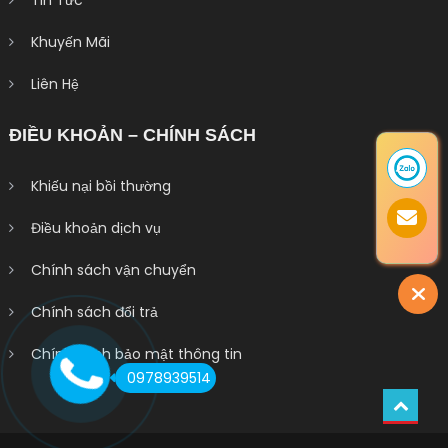
Tin Tức
Khuyến Mãi
Liên Hệ
ĐIỀU KHOẢN – CHÍNH SÁCH
Khiếu nại bồi thường
Điều khoản dịch vụ
Chính sách vận chuyển
Chính sách đổi trả
Chính sách bảo mật thông tin
0978939514