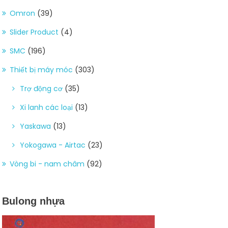
Omron
(39)
Slider Product
(4)
SMC
(196)
Thiết bị máy móc
(303)
Trợ động cơ
(35)
Xi lanh các loại
(13)
Yaskawa
(13)
Yokogawa - Airtac
(23)
Vòng bi - nam châm
(92)
Bulong nhựa