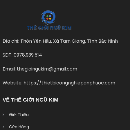
Địa chỉ: Thôn Yên Hậu, Xã Tam Giang, Tình Bắc Ninh
SĐT: 0978.939.514
Email: thegioingukim@gmail.com
Website: https://thietbicongnghiepanphuoc.com
VỀ THẾ GIỚI NGŨ KIM
Giới Thiệu
Cửa Hàng