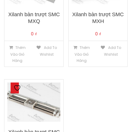
Xilanh bàn trượt SMC
Xilanh bàn trượt SMC
MXQ
MXH
0
₫
0
₫
Thêm
Add To
Thêm
Add To
Vào Giỏ
Wishlist
Vào Giỏ
Wishlist
Hàng
Hàng