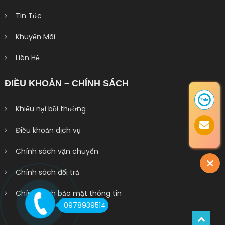
Tin Tức
Khuyến Mãi
Liên Hệ
ĐIỀU KHOẢN – CHÍNH SÁCH
Khiếu nại bồi thường
Điều khoản dịch vụ
Chính sách vận chuyển
Chính sách đổi trả
Chính sách bảo mật thông tin
0978939514