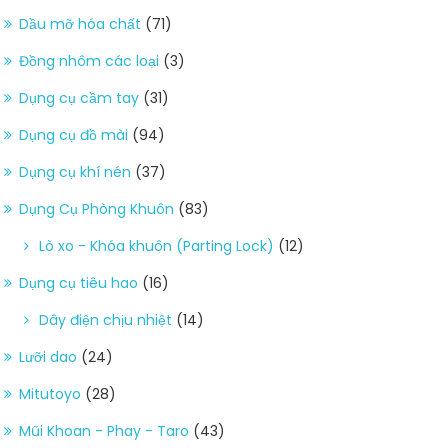
Dầu mỡ hóa chất
(71)
Đồng nhôm các loại
(3)
Dụng cụ cầm tay
(31)
Dụng cụ đồ mài
(94)
Dụng cụ khí nén
(37)
Dụng Cụ Phòng Khuôn
(83)
Lò xo - Khóa khuôn (Parting Lock)
(12)
Dụng cụ tiêu hao
(16)
Dây điện chịu nhiệt
(14)
Lưỡi dao
(24)
Mitutoyo
(28)
Mũi Khoan - Phay - Taro
(43)