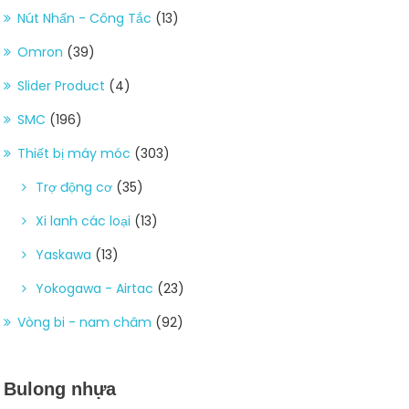
Nút Nhấn - Công Tắc
(13)
Omron
(39)
Slider Product
(4)
SMC
(196)
Thiết bị máy móc
(303)
Trợ động cơ
(35)
Xi lanh các loại
(13)
Yaskawa
(13)
Yokogawa - Airtac
(23)
Vòng bi - nam châm
(92)
Bulong nhựa