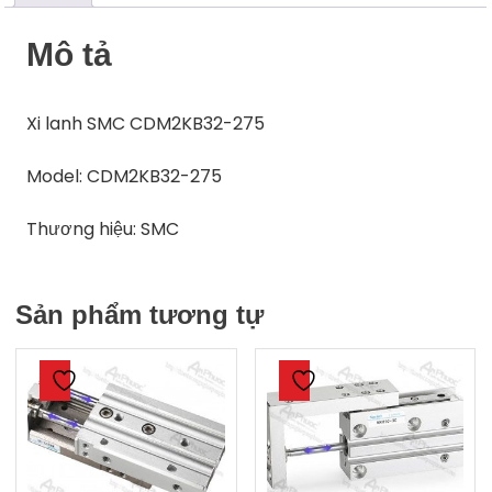
Mô tả
Xi lanh SMC CDM2KB32-275
Model: CDM2KB32-275
Thương hiệu: SMC
Sản phẩm tương tự