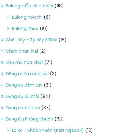
Bulong - Ốc vít - bolts
(118)
Bulong hoa thị
(6)
Bulong nhựa
(16)
Chốt đẩy - Ty đẩy SKD61
(18)
Chưa phân loại
(2)
Dầu mỡ hóa chất
(71)
Đồng nhôm các loại
(3)
Dụng cụ cầm tay
(31)
Dụng cụ đồ mài
(94)
Dụng cụ khí nén
(37)
Dụng Cụ Phòng Khuôn
(83)
Lò xo - Khóa khuôn (Parting Lock)
(12)