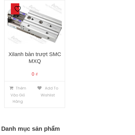
Xilanh bàn trượt SMC
MXQ
0
₫
Thêm
Add To
Vào Giỏ
Wishlist
Hàng
Danh mục sản phẩm