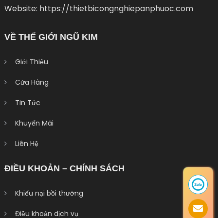
Website: https://thietbicongnghiepanphuoc.com
VỀ THẾ GIỚI NGŨ KIM
Giới Thiệu
Cửa Hàng
Tin Tức
Khuyến Mãi
Liên Hệ
ĐIỀU KHOẢN – CHÍNH SÁCH
Khiếu nại bồi thường
Điều khoản dịch vụ