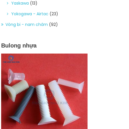
Yaskawa
(13)
Yokogawa - Airtac
(23)
Vòng bi - nam châm
(92)
Bulong nhựa