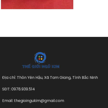
Địa chỉ: Thôn Yên Hậu, Xã Tam Giang, Tình Bắc Ninh
SĐT: 0978.939.514
Email: thegioingukim@gmail.com