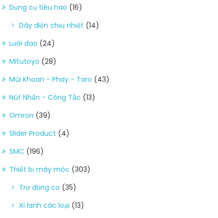
Dụng cụ tiêu hao
(16)
Dây điện chịu nhiệt
(14)
Lưỡi dao
(24)
Mitutoyo
(28)
Mũi Khoan - Phay - Taro
(43)
Nút Nhấn - Công Tắc
(13)
Omron
(39)
Slider Product
(4)
SMC
(196)
Thiết bị máy móc
(303)
Trợ động cơ
(35)
Xi lanh các loại
(13)