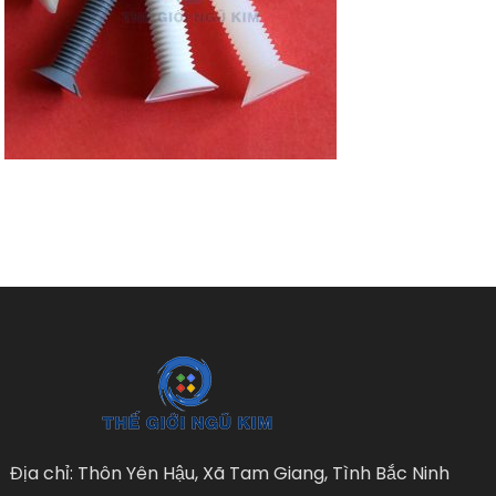
Địa chỉ: Thôn Yên Hậu, Xã Tam Giang, Tình Bắc Ninh