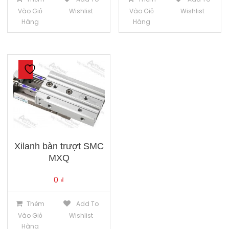
Vào Giỏ
Wishlist
Vào Giỏ
Wishlist
Hàng
Hàng
Xilanh bàn trượt SMC
MXQ
0
₫
Thêm
Add To
Vào Giỏ
Wishlist
Hàng