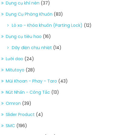
Dụng cụ khí nén
(37)
Dụng Cụ Phòng Khuôn
(83)
Lò xo - Khóa khuôn (Parting Lock)
(12)
Dụng cụ tiêu hao
(16)
Dây điện chịu nhiệt
(14)
Lưỡi dao
(24)
Mitutoyo
(28)
Mũi Khoan - Phay - Taro
(43)
Nút Nhấn - Công Tắc
(13)
Omron
(39)
Slider Product
(4)
SMC
(196)