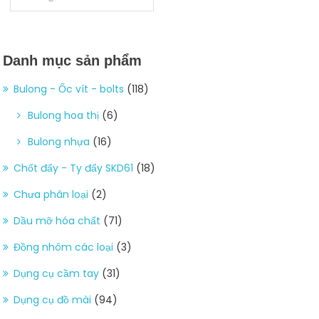
Danh mục sản phẩm
Bulong - Ốc vít - bolts
(118)
Bulong hoa thị
(6)
Bulong nhựa
(16)
Chốt đẩy - Ty đẩy SKD61
(18)
Chưa phân loại
(2)
Dầu mỡ hóa chất
(71)
Đồng nhôm các loại
(3)
Dụng cụ cầm tay
(31)
Dụng cụ đồ mài
(94)