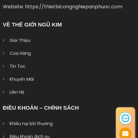
Website: https://thietbicongnghiepanphuoc.com
VỀ THẾ GIỚI NGŨ KIM
Giới Thiệu
Cửa Hàng
Tin Tức
Khuyến Mãi
Liên Hệ
ĐIỀU KHOẢN – CHÍNH SÁCH
Khiếu nại bồi thường
Điều khoản dịch vụ