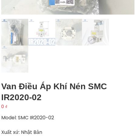
Van Điều Áp Khí Nén SMC
IR2020-02
0
₫
Model: SMC IR2020-02
Xuất xứ: Nhật Bản