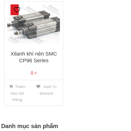
Xilanh khí nén SMC
CP96 Series
0
₫
Thêm
Add To
Vào Giỏ
Wishlist
Hàng
Danh mục sản phẩm