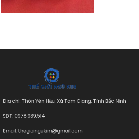
Địa chỉ: Thôn Yên Hậu, Xã Tam Giang, Tình Bắc Ninh
SĐT: 0978.939.514
Email: thegioingukim@gmail.com