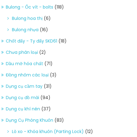
Bulong - Ốc vít - bolts
(118)
Bulong hoa thị
(6)
Bulong nhựa
(16)
Chốt đẩy - Ty đẩy SKD61
(18)
Chưa phân loại
(2)
Dầu mỡ hóa chất
(71)
Đồng nhôm các loại
(3)
Dụng cụ cầm tay
(31)
Dụng cụ đồ mài
(94)
Dụng cụ khí nén
(37)
Dụng Cụ Phòng Khuôn
(83)
Lò xo - Khóa khuôn (Parting Lock)
(12)