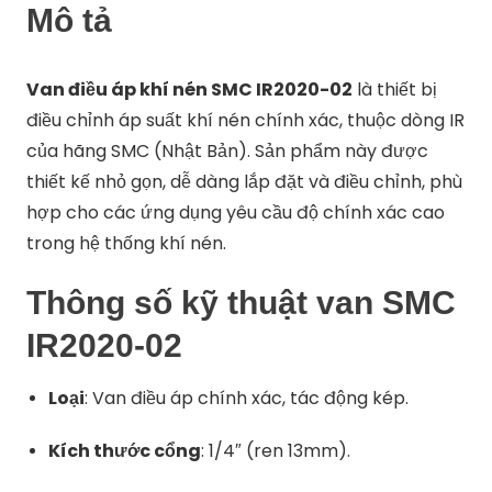
Mô tả
Van điều áp khí nén SMC IR2020-02
là thiết bị
điều chỉnh áp suất khí nén chính xác, thuộc dòng IR
của hãng SMC (Nhật Bản).
Sản phẩm này được
thiết kế nhỏ gọn, dễ dàng lắp đặt và điều chỉnh, phù
hợp cho các ứng dụng yêu cầu độ chính xác cao
trong hệ thống khí nén.
Thông số kỹ thuật van SMC
IR2020-02
Loại
:
Van điều áp chính xác, tác động kép.
Kích thước cổng
:
1/4″ (ren 13mm).