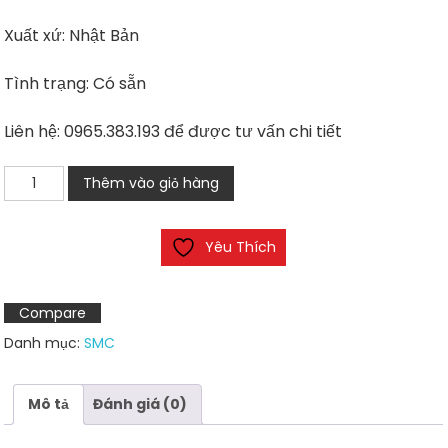
Xuất xứ: Nhật Bản
Tình trạng: Có sẵn
Liên hệ: 0965.383.193 để được tư vấn chi tiết
Van
Thêm vào giỏ hàng
điều
áp
Yêu Thích
khí
nén
SMC
Compare
IR2020-
Danh mục:
SMC
02
số
lượng
Mô tả
Đánh giá (0)