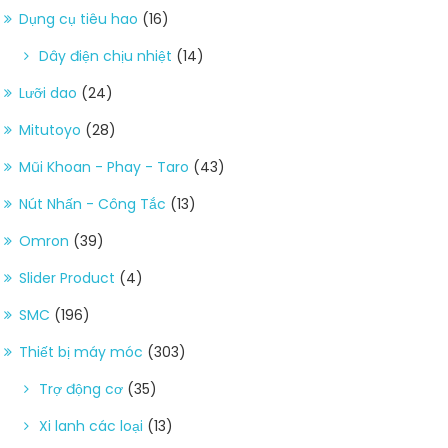
Dụng cụ tiêu hao
(16)
Dây điện chịu nhiệt
(14)
Lưỡi dao
(24)
Mitutoyo
(28)
Mũi Khoan - Phay - Taro
(43)
Nút Nhấn - Công Tắc
(13)
Omron
(39)
Slider Product
(4)
SMC
(196)
Thiết bị máy móc
(303)
Trợ động cơ
(35)
Xi lanh các loại
(13)