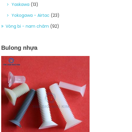
Yaskawa
(13)
Yokogawa - Airtac
(23)
Vòng bi - nam châm
(92)
Bulong nhựa