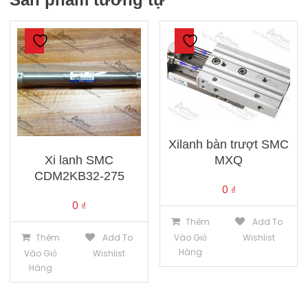
Xilanh bàn trượt SMC
Xi lanh SMC
MXQ
CDM2KB32-275
0
₫
0
₫
Thêm
Add To
Thêm
Add To
Vào Giỏ
Wishlist
Hàng
Vào Giỏ
Wishlist
Hàng