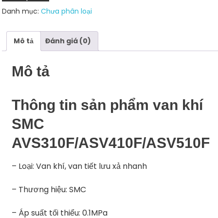
lượng
Danh mục:
Chưa phân loại
Mô tả
Đánh giá (0)
Mô tả
Thông tin sản phẩm van khí
SMC
AVS310F/ASV410F/ASV510F
– Loại: Van khí, van tiết lưu xả nhanh
– Thương hiệu: SMC
– Áp suất tối thiểu: 0.1MPa