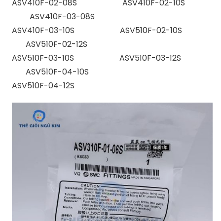
ASV410F-02-08S ASV410F-02-10S
ASV410F-03-08S
ASV410F-03-10S ASV510F-02-10S
ASV510F-02-12S
ASV510F-03-10S ASV510F-03-12S
ASV510F-04-10S
ASV510F-04-12S