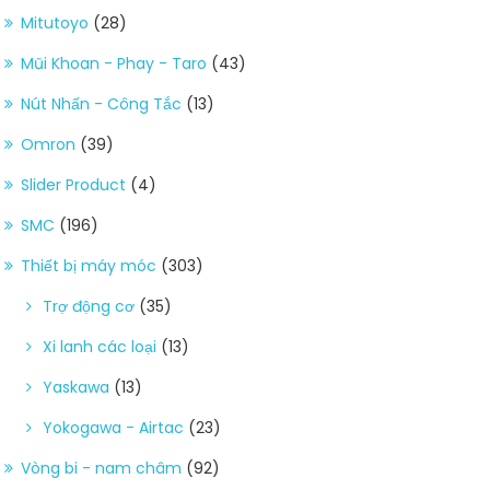
Mitutoyo
(28)
Mũi Khoan - Phay - Taro
(43)
Nút Nhấn - Công Tắc
(13)
Omron
(39)
Slider Product
(4)
SMC
(196)
Thiết bị máy móc
(303)
Trợ động cơ
(35)
Xi lanh các loại
(13)
Yaskawa
(13)
Yokogawa - Airtac
(23)
Vòng bi - nam châm
(92)