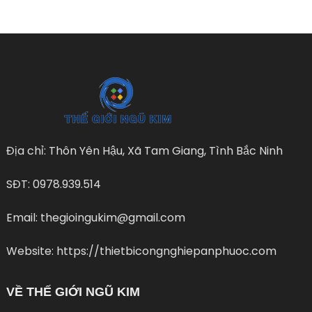
Địa chỉ: Thôn Yên Hậu, Xã Tam Giang, Tình Bắc Ninh
SĐT: 0978.939.514
Email: thegioingukim@gmail.com
Website: https://thietbicongnghiepanphuoc.com
VỀ THẾ GIỚI NGŨ KIM