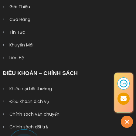
Giới Thiệu
Cửa Hàng
Tin Tức
Khuyến Mãi
Liên Hệ
ĐIỀU KHOẢN – CHÍNH SÁCH
Khiếu nại bồi thường
Điều khoản dịch vụ
Chính sách vận chuyển
Chính sách đổi trả