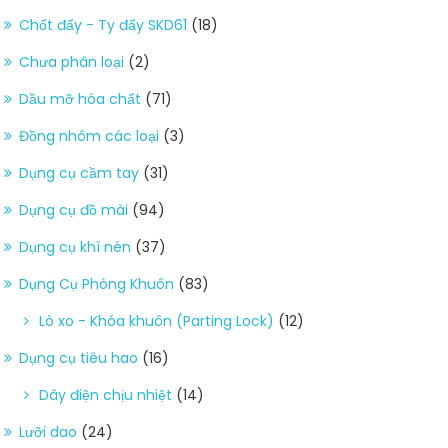
Chốt đẩy - Ty đẩy SKD61
(18)
Chưa phân loại
(2)
Dầu mỡ hóa chất
(71)
Đồng nhôm các loại
(3)
Dụng cụ cầm tay
(31)
Dụng cụ đồ mài
(94)
Dụng cụ khí nén
(37)
Dụng Cụ Phòng Khuôn
(83)
Lò xo - Khóa khuôn (Parting Lock)
(12)
Dụng cụ tiêu hao
(16)
Dây điện chịu nhiệt
(14)
Lưỡi dao
(24)