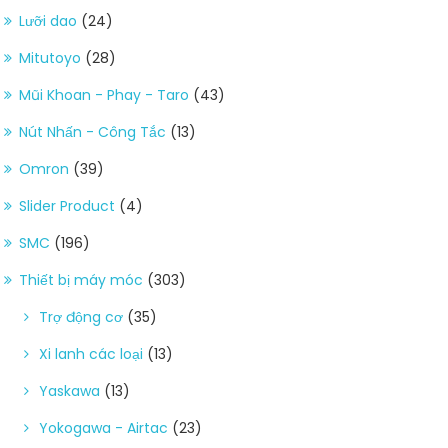
Lưỡi dao
(24)
Mitutoyo
(28)
Mũi Khoan - Phay - Taro
(43)
Nút Nhấn - Công Tắc
(13)
Omron
(39)
Slider Product
(4)
SMC
(196)
Thiết bị máy móc
(303)
Trợ động cơ
(35)
Xi lanh các loại
(13)
Yaskawa
(13)
Yokogawa - Airtac
(23)