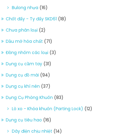
Bulong nhựa
(16)
Chốt đẩy - Ty đẩy SKD61
(18)
Chưa phân loại
(2)
Dầu mỡ hóa chất
(71)
Đồng nhôm các loại
(3)
Dụng cụ cầm tay
(31)
Dụng cụ đồ mài
(94)
Dụng cụ khí nén
(37)
Dụng Cụ Phòng Khuôn
(83)
Lò xo - Khóa khuôn (Parting Lock)
(12)
Dụng cụ tiêu hao
(16)
Dây điện chịu nhiệt
(14)