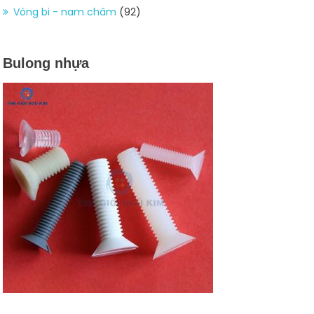
Vòng bi - nam châm
(92)
Bulong nhựa