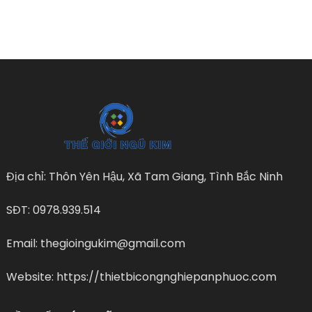
Địa chỉ: Thôn Yên Hậu, Xã Tam Giang, Tình Bắc Ninh
SĐT: 0978.939.514
Email: thegioingukim@gmail.com
Website: https://thietbicongnghiepanphuoc.com