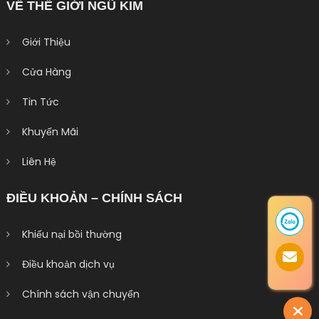
VỀ THẾ GIỚI NGŨ KIM
Giới Thiệu
Cửa Hàng
Tin Tức
Khuyến Mãi
Liên Hệ
ĐIỀU KHOẢN – CHÍNH SÁCH
Khiếu nại bồi thường
Điều khoản dịch vụ
Chính sách vận chuyển