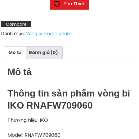
Yêu Thích
Compare
Danh mục:
Vòng bi - nam châm
Mô tả
Đánh giá (0)
Mô tả
Thông tin sản phẩm vòng bi
IKO RNAFW709060
Thương hiệu: IKO
Model: RNAFW709060