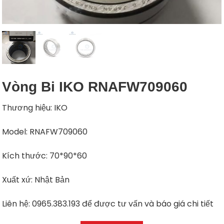
Vòng Bi IKO RNAFW709060
Thương hiệu: IKO
Model: RNAFW709060
Kích thước: 70*90*60
Xuất xứ: Nhật Bản
Liên hệ: 0965.383.193 để được tư vấn và báo giá chi tiết