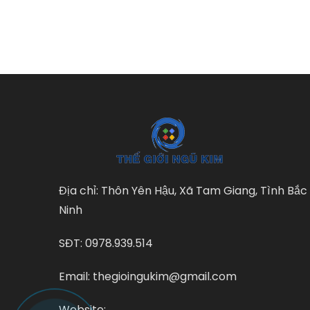
Địa chỉ: Thôn Yên Hậu, Xã Tam Giang, Tình Bắc
Ninh
SĐT: 0978.939.514
Email: thegioingukim@gmail.com
Website: