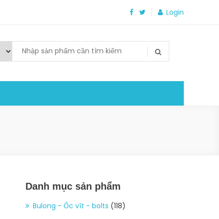
Login
Danh mục sản phẩm
Bulong - Ốc vít - bolts
(118)