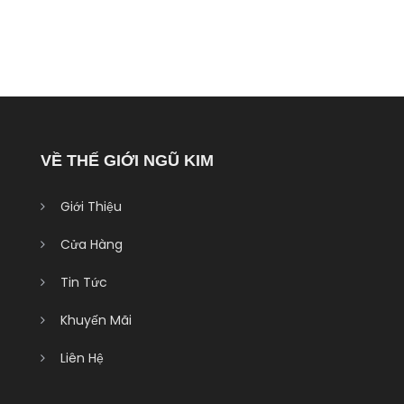
VỀ THẾ GIỚI NGŨ KIM
Giới Thiệu
Cửa Hàng
Tin Tức
Khuyến Mãi
Liên Hệ