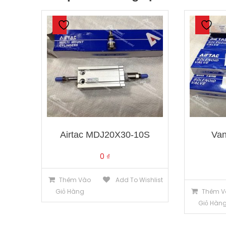
Airtac MDJ20X30-10S
Van
0
₫
Thêm Vào
Add To Wishlist
Giỏ Hàng
Thêm V
Giỏ Hàn