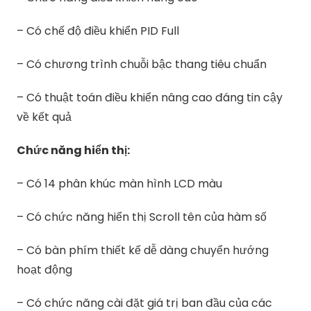
– Có chế độ điều khiển PID Full
– Có chương trình chuỗi bậc thang tiêu chuẩn
– Có thuật toán điều khiển nâng cao đáng tin cậy
về kết quả
Chức năng hiển thị:
– Có 14 phân khúc màn hình LCD màu
– Có chức năng hiển thị Scroll tên của hàm số
– Có bàn phím thiết kế dễ dàng chuyển hướng
hoạt động
– Có chức năng cài đặt giá trị ban đầu của các