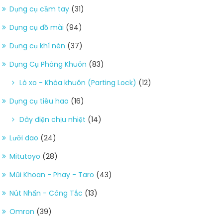
Dụng cụ cầm tay
(31)
Dụng cụ đồ mài
(94)
Dụng cụ khí nén
(37)
Dụng Cụ Phòng Khuôn
(83)
Lò xo - Khóa khuôn (Parting Lock)
(12)
Dụng cụ tiêu hao
(16)
Dây điện chịu nhiệt
(14)
Lưỡi dao
(24)
Mitutoyo
(28)
Mũi Khoan - Phay - Taro
(43)
Nút Nhấn - Công Tắc
(13)
Omron
(39)