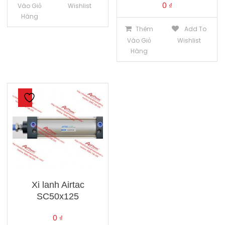
0
₫
Vào Giỏ
Wishlist
Hàng
Thêm
Add To
Vào Giỏ
Wishlist
Hàng
Xi lanh Airtac
SC50x125
0
₫