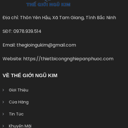
Địa chỉ: Thôn Yên Hậu, Xã Tam Giang, Tình Bắc Ninh
SĐT: 0978.939.514
Email: thegioingukim@gmail.com
Website: https://thietbicongnghiepanphuoc.com
VỀ THẾ GIỚI NGŨ KIM
Giới Thiệu
Cửa Hàng
Tin Tức
Khuyến Mãi