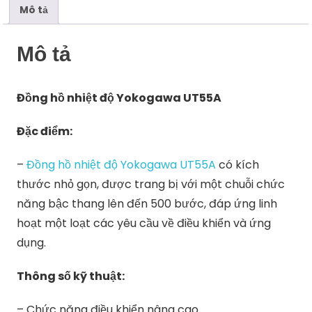
Mô tả
Mô tả
Đồng hồ nhiệt độ Yokogawa UT55A
Đặc điểm:
–
Đồng hồ nhiệt độ Yokogawa UT55A
có kích
thước nhỏ gọn, được trang bị với một chuỗi chức
năng bậc thang lên đến 500 bước, đáp ứng linh
hoạt một loạt các yêu cầu về điều khiển và ứng
dụng.
Thông số kỹ thuật:
– Chức năng điều khiển nâng cao