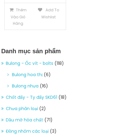
Thêm
Add To
Vào Giỏ
Wishlist
Hàng
Danh mục sản phẩm
Bulong - Ốc vít - bolts
(118)
Bulong hoa thị
(6)
Bulong nhựa
(16)
Chốt đẩy - Ty đẩy SKD61
(18)
Chưa phân loại
(2)
Dầu mỡ hóa chất
(71)
Đồng nhôm các loại
(3)