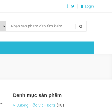
Login
Danh mục sản phẩm
-
Bulong - Ốc vít - bolts
(118)