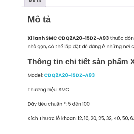
Mô tả
Mô tả
Xi lanh SMC CDQ2A20-15DZ-A93
thuộc dòng
nhỏ gọn, có thể lắp đặt dễ dàng ở những nơi c
Thông tin chi tiết sản phẩ
Model:
CDQ2A20-15DZ-A93
Thương hiệu: SMC
Dãy tiêu chuẩn *: 5 đến 100
Kích Thước lỗ khoan: 12, 16, 20, 25, 32, 40, 50, 6