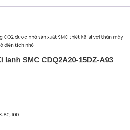
 CQ2 được nhà sản xuất SMC thiết kế lại với thân máy
ó diện tích nhỏ.
m Xi lanh SMC CDQ2A20-15DZ-A93
3, 80, 100