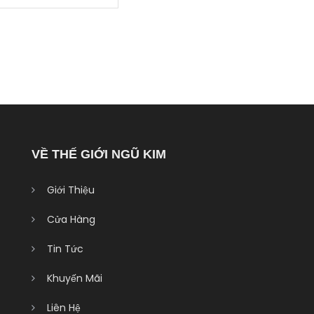
VỀ THẾ GIỚI NGŨ KIM
Giới Thiệu
Cửa Hàng
Tin Tức
Khuyến Mãi
Liên Hệ