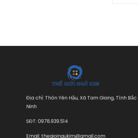
Địa chỉ: Thôn Yên Hậu, Xã Tam Giang, Tình Bắc
Ninh
SĐT: 0978.939.514
Email: thegioingukim@gmail.com