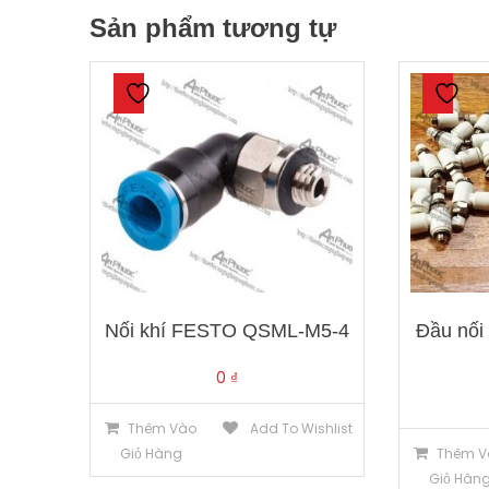
Sản phẩm tương tự
Nối khí FESTO QSML-M5-4
Đầu nối
0
₫
Thêm Vào
Add To Wishlist
Giỏ Hàng
Thêm V
Giỏ Hàn