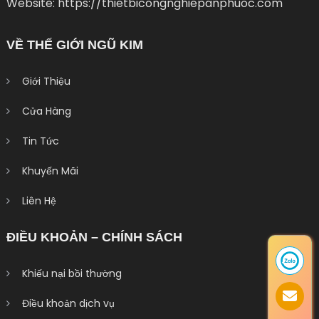
Website: https://thietbicongnghiepanphuoc.com
VỀ THẾ GIỚI NGŨ KIM
Giới Thiệu
Cửa Hàng
Tin Tức
Khuyến Mãi
Liên Hệ
ĐIỀU KHOẢN – CHÍNH SÁCH
Khiếu nại bồi thường
Điều khoản dịch vụ