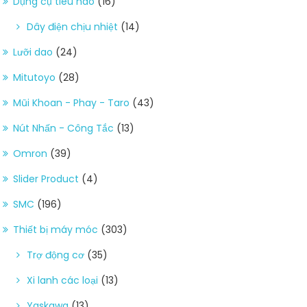
Dụng cụ tiêu hao
(16)
Dây điện chịu nhiệt
(14)
Lưỡi dao
(24)
Mitutoyo
(28)
Mũi Khoan - Phay - Taro
(43)
Nút Nhấn - Công Tắc
(13)
Omron
(39)
Slider Product
(4)
SMC
(196)
Thiết bị máy móc
(303)
Trợ động cơ
(35)
Xi lanh các loại
(13)
Yaskawa
(13)