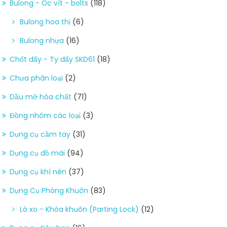
Bulong - Ốc vít - bolts
(118)
Bulong hoa thị
(6)
Bulong nhựa
(16)
Chốt đẩy - Ty đẩy SKD61
(18)
Chưa phân loại
(2)
Dầu mỡ hóa chất
(71)
Đồng nhôm các loại
(3)
Dụng cụ cầm tay
(31)
Dụng cụ đồ mài
(94)
Dụng cụ khí nén
(37)
Dụng Cụ Phòng Khuôn
(83)
Lò xo - Khóa khuôn (Parting Lock)
(12)