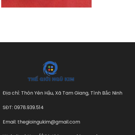
Địa chỉ: Thôn Yên Hậu, Xã Tam Giang, Tình Bắc Ninh
SĐT: 0978.939.514
Email: thegioingukim@gmail.com