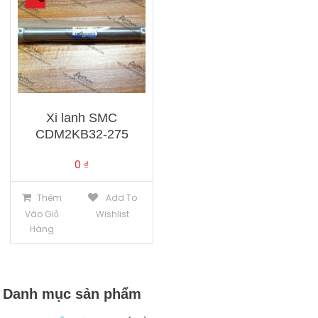
Xi lanh SMC
CDM2KB32-275
0
₫
Thêm
Add To
Vào Giỏ
Wishlist
Hàng
Danh mục sản phẩm