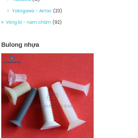
Yokogawa - Airtac
(23)
Vòng bi - nam châm
(92)
Bulong nhựa