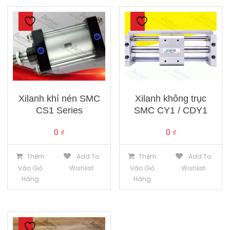
Xilanh khí nén SMC
Xilanh không trục
CS1 Series
SMC CY1 / CDY1
0
₫
0
₫
Thêm
Add To
Thêm
Add To
Vào Giỏ
Wishlist
Vào Giỏ
Wishlist
Hàng
Hàng