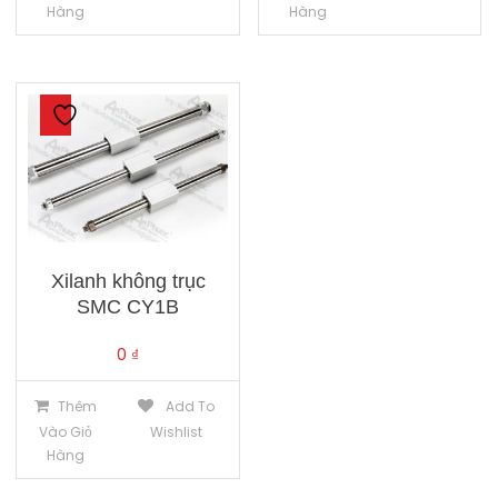
Hàng
Hàng
Xilanh không trục
SMC CY1B
0
₫
Thêm
Add To
Vào Giỏ
Wishlist
Hàng