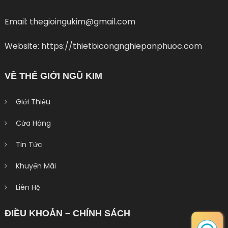
Email: thegioingukim@gmail.com
Website: https://thietbicongnghiepanphuoc.com
VỀ THẾ GIỚI NGŨ KIM
Giới Thiệu
Cửa Hàng
Tin Tức
Khuyến Mãi
Liên Hệ
ĐIỀU KHOẢN – CHÍNH SÁCH