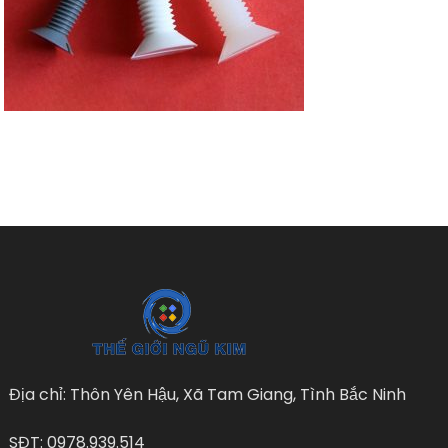
Địa chỉ: Thôn Yên Hậu, Xã Tam Giang, Tình Bắc Ninh
SĐT: 0978.939.514