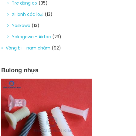
Trợ động cơ
(35)
Xi lanh các loại
(13)
Yaskawa
(13)
Yokogawa - Airtac
(23)
Vòng bi - nam châm
(92)
Bulong nhựa