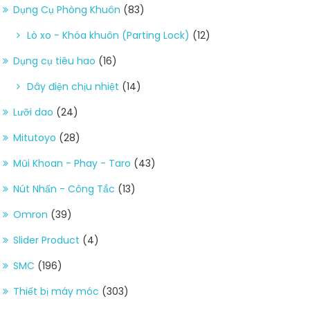
Dụng Cụ Phòng Khuôn
(83)
Lò xo - Khóa khuôn (Parting Lock)
(12)
Dụng cụ tiêu hao
(16)
Dây điện chịu nhiệt
(14)
Lưỡi dao
(24)
Mitutoyo
(28)
Mũi Khoan - Phay - Taro
(43)
Nút Nhấn - Công Tắc
(13)
Omron
(39)
Slider Product
(4)
SMC
(196)
Thiết bị máy móc
(303)