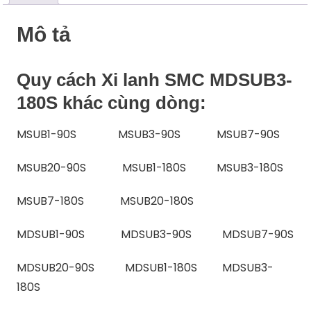
Mô tả
Quy cách Xi lanh SMC MDSUB3-
180S khác cùng dòng:
MSUB1-90S MSUB3-90S MSUB7-90S
MSUB20-90S MSUB1-180S MSUB3-180S
MSUB7-180S MSUB20-180S
MDSUB1-90S MDSUB3-90S MDSUB7-90S
MDSUB20-90S MDSUB1-180S MDSUB3-
180S