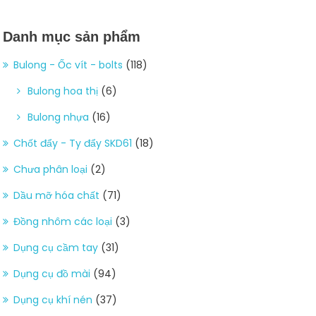
Danh mục sản phẩm
Bulong - Ốc vít - bolts
(118)
Bulong hoa thị
(6)
Bulong nhựa
(16)
Chốt đẩy - Ty đẩy SKD61
(18)
Chưa phân loại
(2)
Dầu mỡ hóa chất
(71)
Đồng nhôm các loại
(3)
Dụng cụ cầm tay
(31)
Dụng cụ đồ mài
(94)
Dụng cụ khí nén
(37)