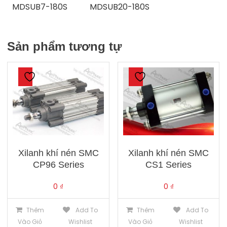
MDSUB7-180S MDSUB20-180S
Sản phẩm tương tự
Xilanh khí nén SMC
Xilanh khí nén SMC
CP96 Series
CS1 Series
0
₫
0
₫
Thêm
Add To
Thêm
Add To
Vào Giỏ
Wishlist
Vào Giỏ
Wishlist