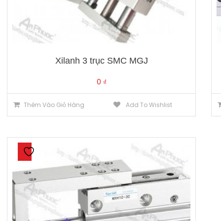
Xilanh 3 trục SMC MGJ
0
₫
Thêm Vào Giỏ Hàng
Add To Wishlist