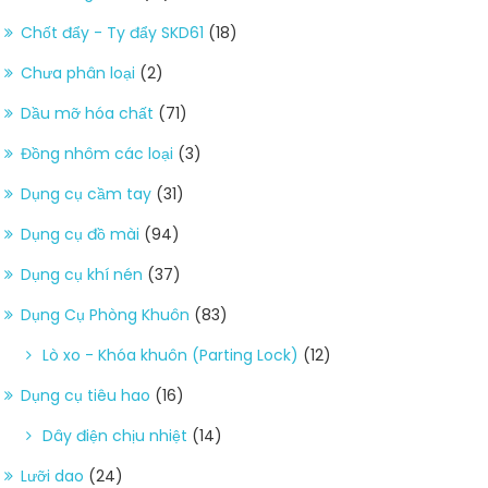
Chốt đẩy - Ty đẩy SKD61
(18)
Chưa phân loại
(2)
Dầu mỡ hóa chất
(71)
Đồng nhôm các loại
(3)
Dụng cụ cầm tay
(31)
Dụng cụ đồ mài
(94)
Dụng cụ khí nén
(37)
Dụng Cụ Phòng Khuôn
(83)
Lò xo - Khóa khuôn (Parting Lock)
(12)
Dụng cụ tiêu hao
(16)
Dây điện chịu nhiệt
(14)
Lưỡi dao
(24)