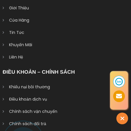
Giới Thiệu
Cửa Hàng
Tin Tức
Khuyến Mãi
Liên Hệ
ĐIỀU KHOẢN – CHÍNH SÁCH
Khiếu nại bồi thường
Điều khoản dịch vụ
Chính sách vận chuyển
Chính sách đổi trả