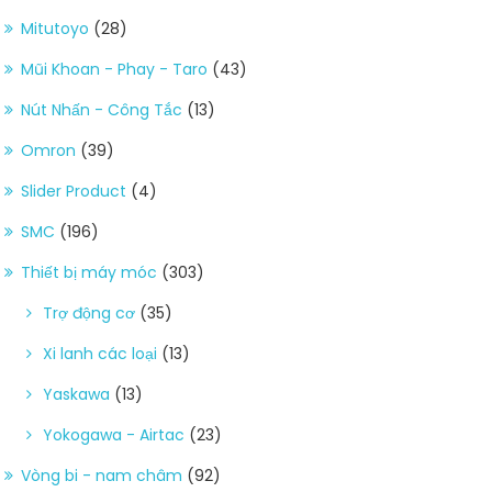
Mitutoyo
(28)
Mũi Khoan - Phay - Taro
(43)
Nút Nhấn - Công Tắc
(13)
Omron
(39)
Slider Product
(4)
SMC
(196)
Thiết bị máy móc
(303)
Trợ động cơ
(35)
Xi lanh các loại
(13)
Yaskawa
(13)
Yokogawa - Airtac
(23)
Vòng bi - nam châm
(92)