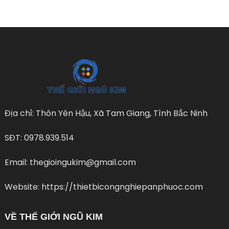
Địa chỉ: Thôn Yên Hậu, Xã Tam Giang, Tình Bắc Ninh
SĐT: 0978.939.514
Email: thegioingukim@gmail.com
Website: https://thietbicongnghiepanphuoc.com
VỀ THẾ GIỚI NGŨ KIM