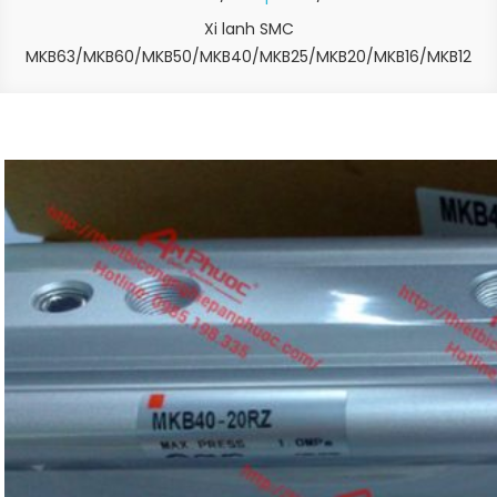
Xi lanh SMC
MKB63/MKB60/MKB50/MKB40/MKB25/MKB20/MKB16/MKB12