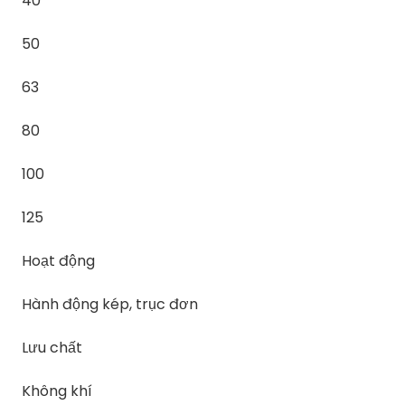
40
50
63
80
100
125
Hoạt động
Hành động kép, trục đơn
Lưu chất
Không khí