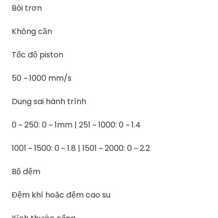
Bôi trơn
Không cần
Tốc độ piston
50 ~ 1000 mm/s
Dung sai hành trình
0 ~ 250: 0 ~ 1mm | 251 ~ 1000: 0 ~ 1.4
1001 ~ 1500: 0 ~ 1.8 | 1501 ~ 2000: 0 ~ 2.2
Bộ đệm
Đệm khí hoặc đệm cao su