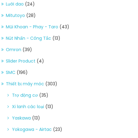
Lưỡi dao
(24)
Mitutoyo
(28)
Mũi Khoan - Phay - Taro
(43)
Nút Nhấn - Công Tắc
(13)
Omron
(39)
Slider Product
(4)
SMC
(196)
Thiết bị máy móc
(303)
Trợ động cơ
(35)
Xi lanh các loại
(13)
Yaskawa
(13)
Yokogawa - Airtac
(23)