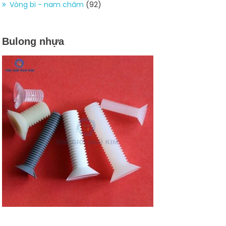
Vòng bi - nam châm
(92)
Bulong nhựa