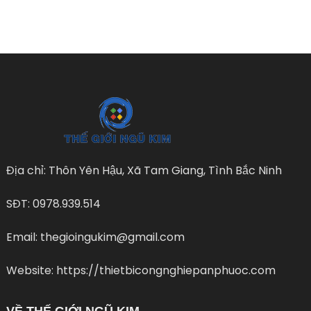
Địa chỉ: Thôn Yên Hậu, Xã Tam Giang, Tình Bắc Ninh
SĐT: 0978.939.514
Email: thegioingukim@gmail.com
Website: https://thietbicongnghiepanphuoc.com