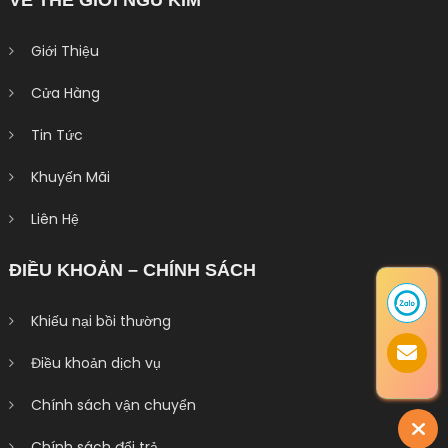
VỀ THẾ GIỚI NGŨ KIM
Giới Thiệu
Cửa Hàng
Tin Tức
Khuyến Mãi
Liên Hệ
ĐIỀU KHOẢN – CHÍNH SÁCH
Khiếu nại bồi thường
Điều khoản dịch vụ
Chính sách vận chuyển
Chính sách đổi trả