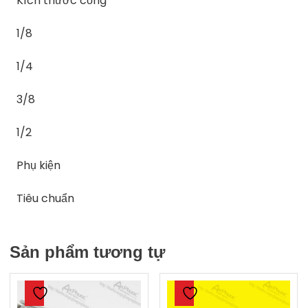
Kích thước cổng
1/8
1/4
3/8
1/2
Phụ kiện
Tiêu chuẩn
Sản phẩm tương tự