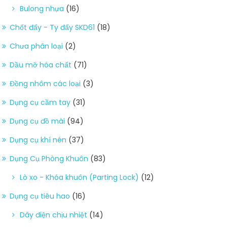
Bulong nhựa
(16)
Chốt đẩy - Ty đẩy SKD61
(18)
Chưa phân loại
(2)
Dầu mỡ hóa chất
(71)
Đồng nhôm các loại
(3)
Dụng cụ cầm tay
(31)
Dụng cụ đồ mài
(94)
Dụng cụ khí nén
(37)
Dụng Cụ Phòng Khuôn
(83)
Lò xo - Khóa khuôn (Parting Lock)
(12)
Dụng cụ tiêu hao
(16)
Dây điện chịu nhiệt
(14)