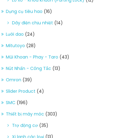
Dụng cụ tiêu hao
(16)
Dây điện chịu nhiệt
(14)
Lưỡi dao
(24)
Mitutoyo
(28)
Mũi Khoan - Phay - Taro
(43)
Nút Nhấn - Công Tắc
(13)
Omron
(39)
Slider Product
(4)
SMC
(196)
Thiết bị máy móc
(303)
Trợ động cơ
(35)
Xi lanh các loại
(13)