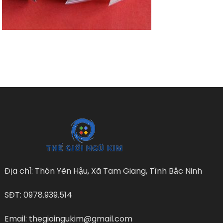
Địa chỉ: Thôn Yên Hậu, Xã Tam Giang, Tình Bắc Ninh
SĐT: 0978.939.514
Email: thegioingukim@gmail.com