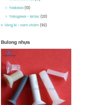
Yaskawa
(13)
Yokogawa - Airtac
(23)
Vòng bi - nam châm
(92)
Bulong nhựa