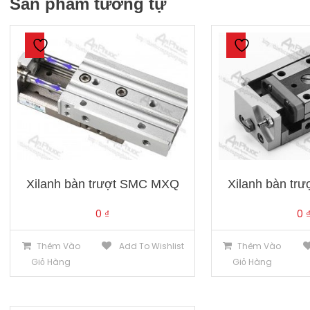
Sản phẩm tương tự
Xilanh bàn trượt SMC MXQ
Xilanh bàn tr
0
₫
0
Thêm Vào
Add To Wishlist
Thêm Vào
Giỏ Hàng
Giỏ Hàng