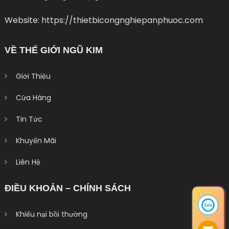
Website: https://thietbicongnghiepanphuoc.com
VỀ THẾ GIỚI NGŨ KIM
Giới Thiệu
Cửa Hàng
Tin Tức
Khuyến Mãi
Liên Hệ
ĐIỀU KHOẢN – CHÍNH SÁCH
Khiếu nại bồi thường