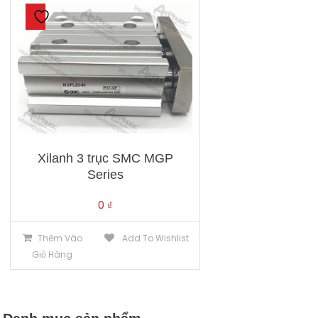
Xilanh 3 trục SMC MGP
Series
0
₫
Thêm Vào
Add To Wishlist
Giỏ Hàng