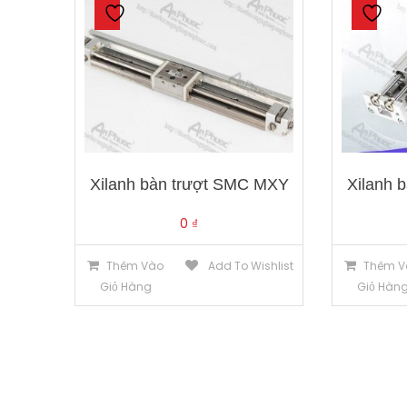
Xilanh bàn trượt SMC MXY
Xilanh 
0
₫
Thêm Vào
Add To Wishlist
Thêm V
Giỏ Hàng
Giỏ Hàn