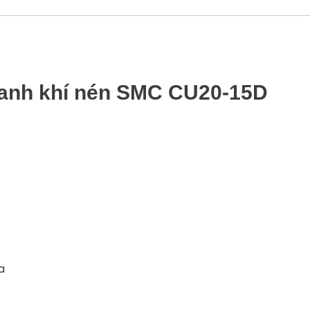
lanh khí nén SMC CU20-15D
a