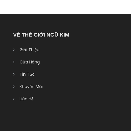
VỀ THẾ GIỚI NGŨ KIM
Giới Thiệu
Cửa Hàng
Tin Tức
Khuyến Mãi
Liên Hệ