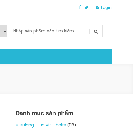
Login
Danh mục sản phẩm
Bulong - Ốc vít - bolts
(118)