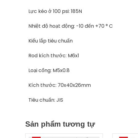
Lực kéo ở 100 psi: 185N
Nhiệt độ hoạt động: -10 đến +70 ° C
Kiểu lắp tiêu chuẩn
Rod kích thước: M6x1
Loại cổng: M5x0.8
Kích thước: 70x40x26mm
Tiêu chuẩn: JIS
Sản phẩm tương tự