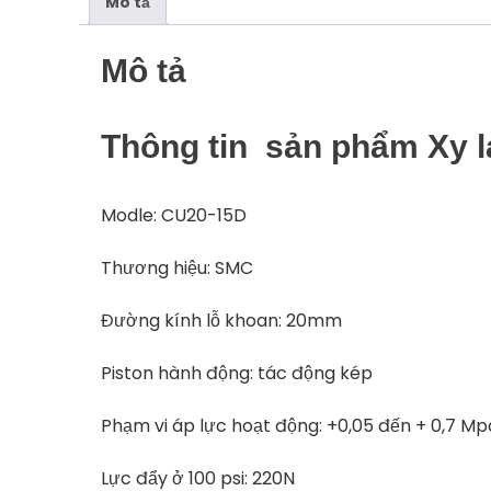
Mô tả
Mô tả
Thông tin sản phẩm Xy 
Modle: CU20-15D
Thương hiệu: SMC
Đường kính lỗ khoan: 20mm
Piston hành động: tác động kép
Phạm vi áp lực hoạt động: +0,05 đến + 0,7 Mp
Lực đẩy ở 100 psi: 220N