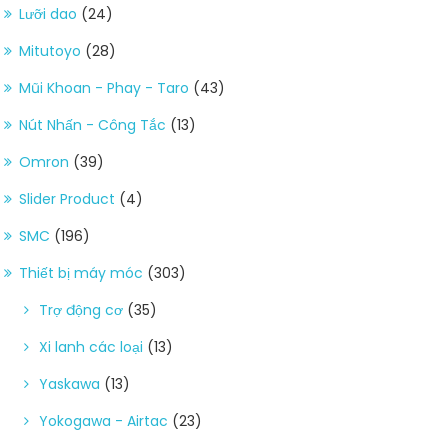
Lưỡi dao
(24)
Mitutoyo
(28)
Mũi Khoan - Phay - Taro
(43)
Nút Nhấn - Công Tắc
(13)
Omron
(39)
Slider Product
(4)
SMC
(196)
Thiết bị máy móc
(303)
Trợ động cơ
(35)
Xi lanh các loại
(13)
Yaskawa
(13)
Yokogawa - Airtac
(23)