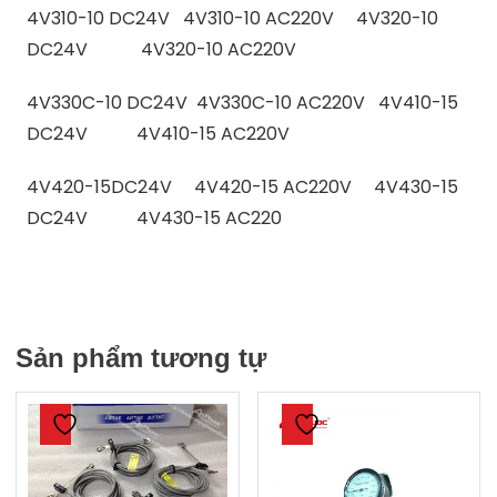
4V310-10 DC24V 4V310-10 AC220V 4V320-10
DC24V 4V320-10 AC220V
4V330C-10 DC24V 4V330C-10 AC220V 4V410-15
DC24V 4V410-15 AC220V
4V420-15DC24V 4V420-15 AC220V 4V430-15
DC24V 4V430-15 AC220
Sản phẩm tương tự