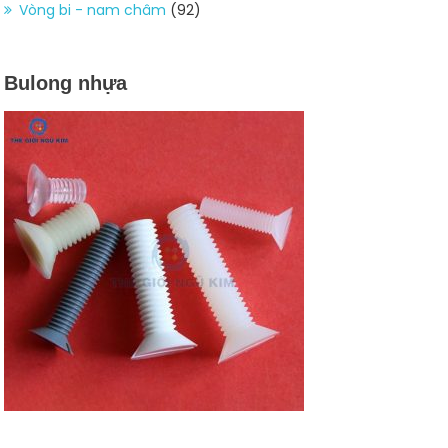
Vòng bi - nam châm
(92)
Bulong nhựa