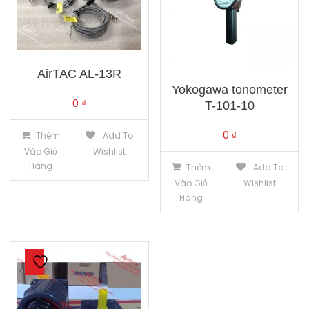
AirTAC AL-13R
Yokogawa tonometer
0
₫
T-101-10
0
₫
Thêm
Add To
Vào Giỏ
Wishlist
Hàng
Thêm
Add To
Vào Giỏ
Wishlist
Hàng