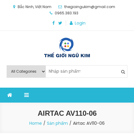
Skip
Bắc Ninh, Việt Nam
thegioingukim@gmail.com
to
0965.383.193
content
Login
Thế Giới Ngũ Kim
Chuyên các loại máy móc, thiết bị vật tư cho công
nghiệp sản xuất
AIRTAC AV110-06
Home
Sản phẩm
Airtac AV110-06