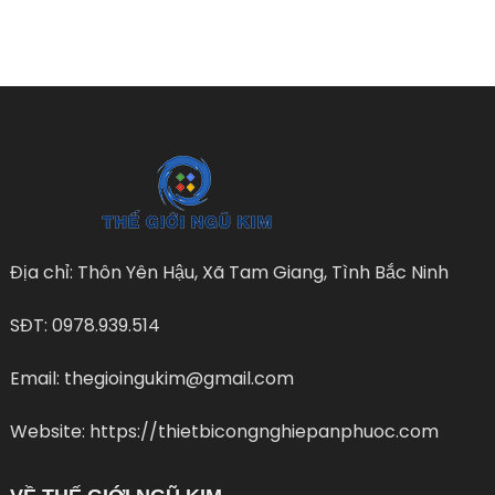
Địa chỉ: Thôn Yên Hậu, Xã Tam Giang, Tình Bắc Ninh
SĐT: 0978.939.514
Email: thegioingukim@gmail.com
Website: https://thietbicongnghiepanphuoc.com