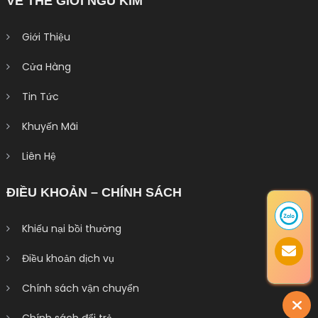
VỀ THẾ GIỚI NGŨ KIM
Giới Thiệu
Cửa Hàng
Tin Tức
Khuyến Mãi
Liên Hệ
ĐIỀU KHOẢN – CHÍNH SÁCH
Khiếu nại bồi thường
Điều khoản dịch vụ
Chính sách vận chuyển
Chính sách đổi trả