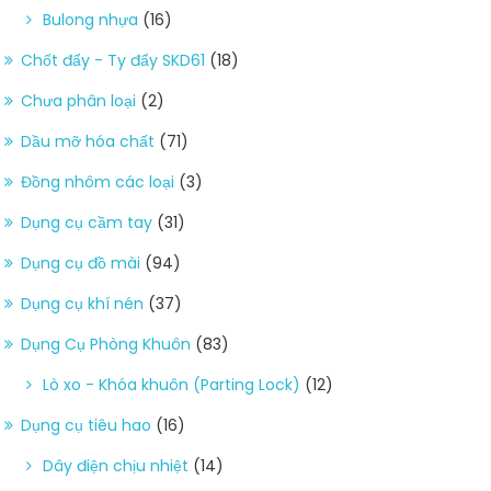
Bulong nhựa
(16)
Chốt đẩy - Ty đẩy SKD61
(18)
Chưa phân loại
(2)
Dầu mỡ hóa chất
(71)
Đồng nhôm các loại
(3)
Dụng cụ cầm tay
(31)
Dụng cụ đồ mài
(94)
Dụng cụ khí nén
(37)
Dụng Cụ Phòng Khuôn
(83)
Lò xo - Khóa khuôn (Parting Lock)
(12)
Dụng cụ tiêu hao
(16)
Dây điện chịu nhiệt
(14)