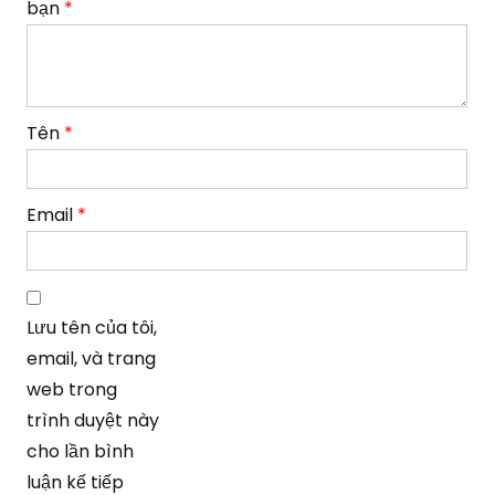
bạn
*
Tên
*
Email
*
Lưu tên của tôi,
email, và trang
web trong
trình duyệt này
cho lần bình
luận kế tiếp