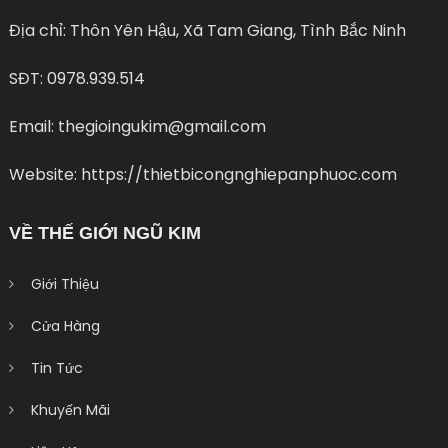
Địa chỉ: Thôn Yên Hậu, Xã Tam Giang, Tình Bắc Ninh
SĐT: 0978.939.514
Email: thegioingukim@gmail.com
Website: https://thietbicongnghiepanphuoc.com
VỀ THẾ GIỚI NGŨ KIM
Giới Thiệu
Cửa Hàng
Tin Tức
Khuyến Mãi