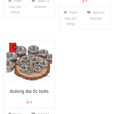
0
₫
Thêm
Add To
Vào Giỏ
Wishlist
Hàng
Thêm
Add To
Vào Giỏ
Wishlist
Hàng
Bulong đai ốc bolts
0
₫