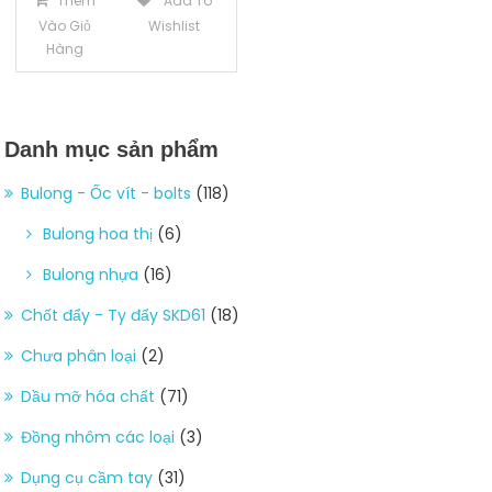
Thêm
Add To
Vào Giỏ
Wishlist
Hàng
Danh mục sản phẩm
Bulong - Ốc vít - bolts
(118)
Bulong hoa thị
(6)
Bulong nhựa
(16)
Chốt đẩy - Ty đẩy SKD61
(18)
Chưa phân loại
(2)
Dầu mỡ hóa chất
(71)
Đồng nhôm các loại
(3)
Dụng cụ cầm tay
(31)