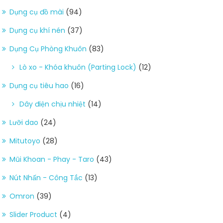
Dụng cụ đồ mài
(94)
Dụng cụ khí nén
(37)
Dụng Cụ Phòng Khuôn
(83)
Lò xo - Khóa khuôn (Parting Lock)
(12)
Dụng cụ tiêu hao
(16)
Dây điện chịu nhiệt
(14)
Lưỡi dao
(24)
Mitutoyo
(28)
Mũi Khoan - Phay - Taro
(43)
Nút Nhấn - Công Tắc
(13)
Omron
(39)
Slider Product
(4)