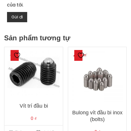
của tôi.
Sản phẩm tương tự
Vít trí đầu bi
Bulong vít đầu bi inox
0
₫
(bolts)