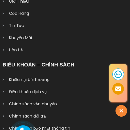
Giới Thiệu
Cửa Hàng
Tin Tức
Khuyến Mãi
Liên Hệ
ĐIỀU KHOẢN – CHÍNH SÁCH
Khiếu nại bồi thường
Điều khoản dịch vụ
Chính sách vận chuyển
Chính sách đổi trả
Chính sách bảo mật thông tin