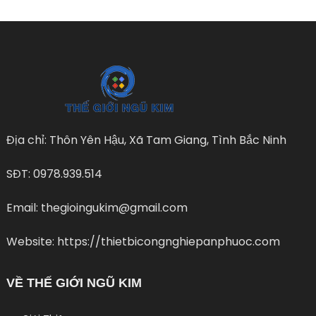
Địa chỉ: Thôn Yên Hậu, Xã Tam Giang, Tình Bắc Ninh
SĐT: 0978.939.514
Email: thegioingukim@gmail.com
Website: https://thietbicongnghiepanphuoc.com
VỀ THẾ GIỚI NGŨ KIM