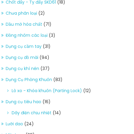
Chốt đẩy - Ty đẩy SKD61
(18)
Chưa phân loại
(2)
Dầu mỡ hóa chất
(71)
Đồng nhôm các loại
(3)
Dụng cụ cầm tay
(31)
Dụng cụ đồ mài
(94)
Dụng cụ khí nén
(37)
Dụng Cụ Phòng Khuôn
(83)
Lò xo - Khóa khuôn (Parting Lock)
(12)
Dụng cụ tiêu hao
(16)
Dây điện chịu nhiệt
(14)
Lưỡi dao
(24)