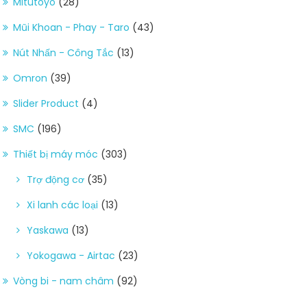
Mitutoyo
(28)
Mũi Khoan - Phay - Taro
(43)
Nút Nhấn - Công Tắc
(13)
Omron
(39)
Slider Product
(4)
SMC
(196)
Thiết bị máy móc
(303)
Trợ động cơ
(35)
Xi lanh các loại
(13)
Yaskawa
(13)
Yokogawa - Airtac
(23)
Vòng bi - nam châm
(92)