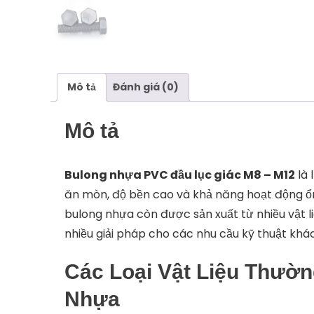
Mô tả
Đánh giá (0)
Mô tả
Bulong nhựa PVC đầu lục giác M8 – M12
là 
ăn mòn, độ bền cao và khả năng hoạt động ổn
bulong nhựa còn được sản xuất từ nhiều vật l
nhiều giải pháp cho các nhu cầu kỹ thuật khá
Các Loại Vật Liệu Thườ
Nhựa