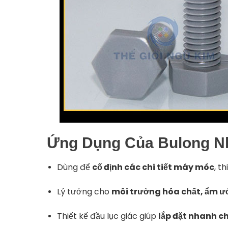
Ứng Dụng Của Bulong N
Dùng để
cố định các chi tiết máy móc
, t
Lý tưởng cho
môi trường hóa chất, ẩm ướ
Thiết kế đầu lục giác giúp
lắp đặt nhanh c