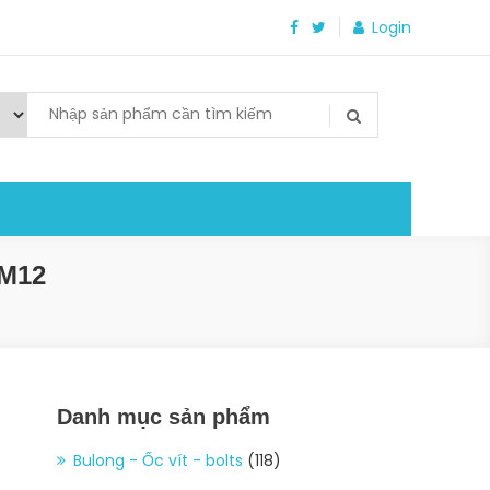
Login
M12
Danh mục sản phẩm
Bulong - Ốc vít - bolts
(118)