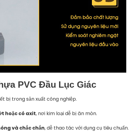
hựa PVC Đầu Lục Giác
hiết bị trong sản xuất công nghiệp.
t hoặc có axit
, nơi kim loại dễ bị ăn mòn.
hóng và chắc chắn
, dễ thao tác với dụng cụ tiêu chuẩn.