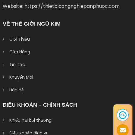
Website: https://thietbicongnghiepanphuoc.com
VỀ THẾ GIỚI NGŨ KIM
Giới Thiệu
Cửa Hàng
Tin Tức
Khuyến Mãi
Liên Hệ
ĐIỀU KHOẢN – CHÍNH SÁCH
Khiếu nại bồi thường
Điều khoản dịch vụ