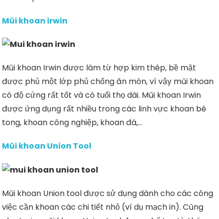
Mũi khoan irwin
Mũi khoan Irwin được làm từ hợp kim thép, bề mặt
được phủ một lớp phủ chống ăn mòn, vì vậy mũi khoan
có độ cứng rất tốt và có tuổi thọ dài. Mũi khoan Irwin
được ứng dụng rất nhiều trong các linh vực khoan bê
tong, khoan công nghiệp, khoan đá,…
Mũi khoan Union Tool
Mũi khoan Union tool được sử dụng dành cho các công
việc cần khoan các chi tiết nhỏ (ví dụ mạch in). Cũng