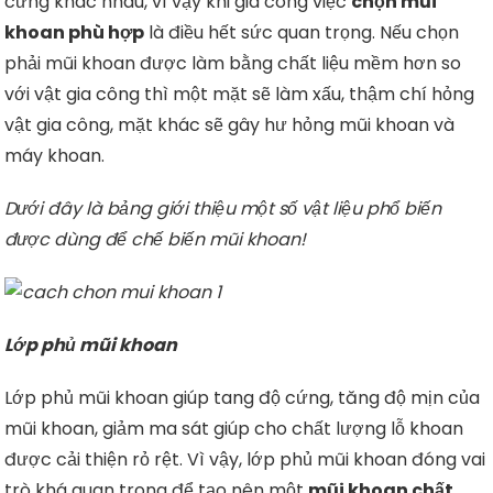
cứng khác nhau, vì vậy khi gia công việc
chọn mũi
khoan phù hợp
là điều hết sức quan trọng. Nếu chọn
phải mũi khoan được làm bằng chất liệu mềm hơn so
với vật gia công thì một mặt sẽ làm xấu, thậm chí hỏng
vật gia công, mặt khác sẽ gây hư hỏng mũi khoan và
máy khoan.
Dưới đây là bảng giới thiệu một số vật liệu phổ biến
được dùng để chế biến mũi khoan!
Lớp phủ mũi khoan
Lớp phủ mũi khoan giúp tang độ cứng, tăng độ mịn của
mũi khoan, giảm ma sát giúp cho chất lượng lỗ khoan
được cải thiện rỏ rệt. Vì vậy, lớp phủ mũi khoan đóng vai
trò khá quan trong để tạo nên một
mũi khoan chất