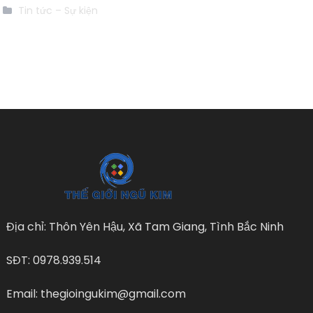
Tin tức – Sự kiện
Địa chỉ: Thôn Yên Hậu, Xã Tam Giang, Tình Bắc Ninh
SĐT: 0978.939.514
Email: thegioingukim@gmail.com