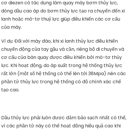
cơ diezen có tác dụng làm quay máy bơm thủy lực,
dòng dầu cao áp do bơm thủy lực tạo ra chuyển đến xi
lanh hoặc mô-tơ thuỷ lực giúp điều khiển các cơ cấu
của máy.
Ví dụ: Đối với máy đào, khi xi lanh thủy lực điều khiển
chuyển động của tay gầu và cần, riêng bộ di chuyển và
cơ cấu của bàn quay được điều khiển bởi mô-tơ thủy
lực. Khi hoạt động, do áp suất trong hệ thống thủy lực
rất lớn (một số hệ thống có thể lên tới 38Mpa) nên các
phần tử thủy lực trong hệ thống có độ chính xác chế
tạo cao.
Dầu thủy lực phải luôn được đảm bảo sạch nhất có thể,
vì các phần tử này có thể hoạt động hiệu quả cao khi