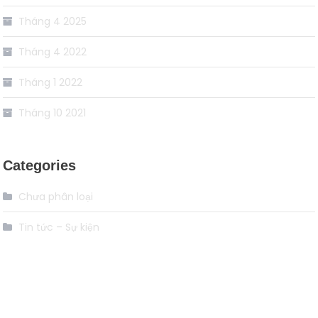
Tháng 4 2025
Tháng 4 2022
Tháng 1 2022
Tháng 10 2021
Categories
Chưa phân loại
Tin tức – Sự kiện