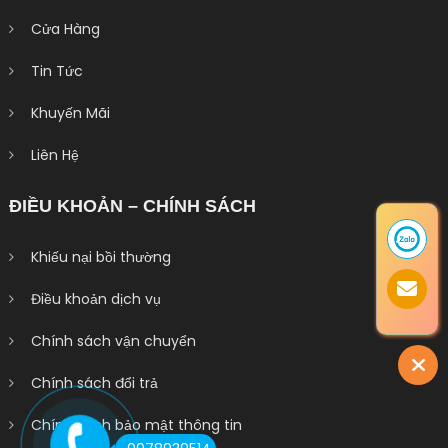
Cửa Hàng
Tin Tức
Khuyến Mãi
Liên Hệ
ĐIỀU KHOẢN – CHÍNH SÁCH
Khiếu nại bồi thường
Điều khoản dịch vụ
Chính sách vận chuyển
Chính sách đổi trả
Chính sách bảo mật thông tin