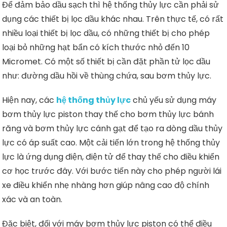
Để đảm bảo dầu sạch thì hệ thống thủy lực cần phải sử
dụng các thiết bị lọc dầu khác nhau. Trên thực tế, có rất
nhiều loại thiết bị lọc dầu, có những thiết bị cho phép
loại bỏ những hạt bẩn có kích thước nhỏ đến 10
Micromet. Có một số thiết bị cần đặt phần tử lọc dầu
như: đường dầu hồi về thùng chứa, sau bơm thủy lực.
Hiện nay, các
hệ thống thủy lực
chủ yếu sử dụng máy
bơm thủy lực piston thay thế cho bơm thủy lực bánh
răng và bơm thủy lực cánh gạt để tạo ra dòng dầu thủy
lực có áp suất cao. Một cải tiến lớn trong hệ thống thủy
lực là ứng dụng điện, điện tử để thay thế cho điều khiển
cơ học trước đây. Với bước tiến này cho phép người lái
xe điều khiển nhẹ nhàng hơn giúp nâng cao độ chính
xác và an toàn.
Đặc biệt, đối với máy bơm thủy lực piston có thể điều