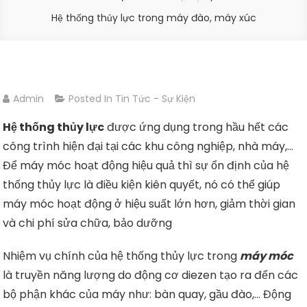
Hệ thống thủy lực trong máy đào, máy xúc
Admin
Posted In
Tin Tức - Sự Kiện
Hệ thống thủy lực
được ứng dụng trong hầu hết các
công trình hiện đại tại các khu công nghiệp, nhà máy,…
Để máy móc hoạt động hiệu quả thì sự ổn định của hệ
thống thủy lực là điều kiện kiên quyết, nó có thể giúp
máy móc hoạt động ở hiệu suất lớn hơn, giảm thời gian
và chi phí sửa chữa, bảo dưỡng
Nhiệm vụ chính của hệ thống thủy lực trong
máy móc
là truyền năng lượng do động cơ diezen tạo ra đến các
bộ phận khác của máy như: bàn quay, gầu đào,… Động