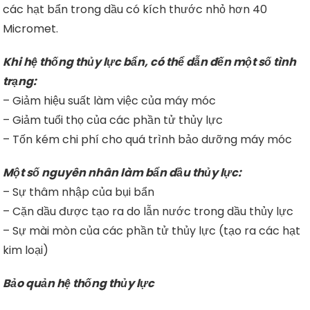
các hạt bẩn trong dầu có kích thước nhỏ hơn 40
Micromet.
Khi hệ thống thủy lực bẩn, có thể dẫn đến một số tình
trạng:
– Giảm hiệu suất làm việc của máy móc
– Giảm tuổi thọ của các phần tử thủy lực
– Tốn kém chi phí cho quá trình bảo dưỡng máy móc
Một số nguyên nhân làm bẩn dầu thủy lực:
– Sự thâm nhập của bụi bẩn
– Cặn dầu được tạo ra do lẫn nước trong dầu thủy lực
– Sự mài mòn của các phần tử thủy lực (tạo ra các hạt
kim loại)
Bảo quản hệ thống thủy lực