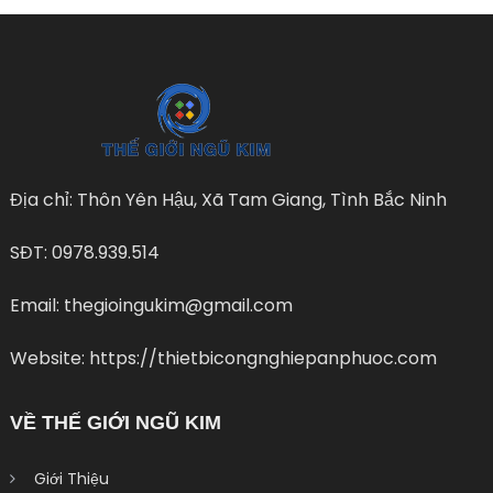
Địa chỉ: Thôn Yên Hậu, Xã Tam Giang, Tình Bắc Ninh
SĐT: 0978.939.514
Email: thegioingukim@gmail.com
Website: https://thietbicongnghiepanphuoc.com
VỀ THẾ GIỚI NGŨ KIM
Giới Thiệu