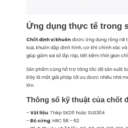
Ứng dụng thực tế trong 
Chốt định vị khuôn
được ứng dụng rộng rãi 
loại, khuôn dập định hình, cơ khí chính xác và 
giúp giảm sai số lắp ráp, tiết kiệm thời gian
Sản phẩm cũng hỗ trợ tăng tốc độ sản xuất b
Đây là một giải pháp tối ưu được nhiều nhà m
lớn.
Thông số kỹ thuật của chốt 
–
Vật liệu
: Thép SKD11 hoặc SUS304
–
Độ cứng
: HRC 58 – 62