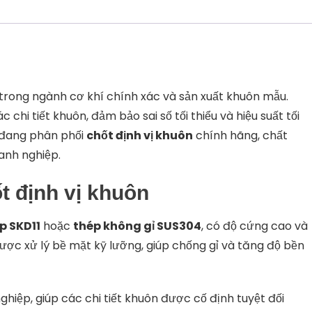
 trong ngành cơ khí chính xác và sản xuất khuôn mẫu.
chi tiết khuôn, đảm bảo sai số tối thiểu và hiệu suất tối
đang phân phối
chốt định vị khuôn
chính hãng, chất
anh nghiệp.
t định vị khuôn
p SKD11
hoặc
thép không gỉ SUS304
, có độ cứng cao và
ược xử lý bề mặt kỹ lưỡng, giúp chống gỉ và tăng độ bền
iệp, giúp các chi tiết khuôn được cố định tuyệt đối