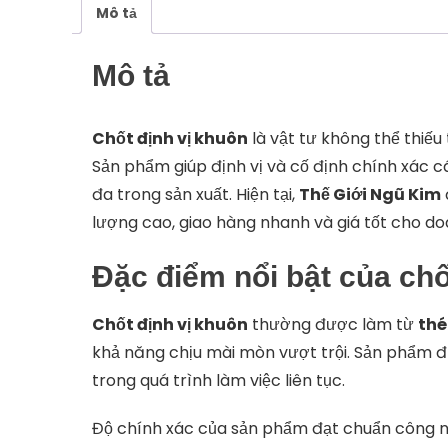
Mô tả
Mô tả
Chốt định vị khuôn
là vật tư không thể thiếu
Sản phẩm giúp định vị và cố định chính xác các 
đa trong sản xuất. Hiện tại,
Thế Giới Ngũ Kim
lượng cao, giao hàng nhanh và giá tốt cho do
Đặc điểm nổi bật của chố
Chốt định vị khuôn
thường được làm từ
thé
khả năng chịu mài mòn vượt trội. Sản phẩm đ
trong quá trình làm việc liên tục.
Độ chính xác của sản phẩm đạt chuẩn công ngh