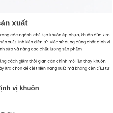
sản xuất
trong các ngành: chế tạo khuôn ép nhựa, khuôn đúc kim
sản xuất linh kiện điện tử. Việc sử dụng đúng chốt định vị
 chỉnh sửa và nâng cao chất lượng sản phẩm.
ằng cách giảm thời gian căn chỉnh mỗi lần thay khuôn.
áy lựa chọn để cải thiện năng suất mà không cần đầu tư
định vị khuôn