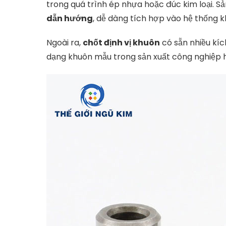
trong quá trình ép nhựa hoặc đúc kim loại. S
dẫn hướng
, dễ dàng tích hợp vào hệ thống k
Ngoài ra,
chốt định vị khuôn
có sẵn nhiều kíc
dạng khuôn mẫu trong sản xuất công nghiệp h