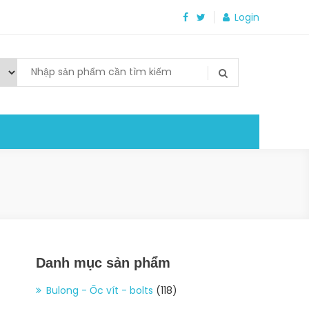
Login
Danh mục sản phẩm
Bulong - Ốc vít - bolts
(118)