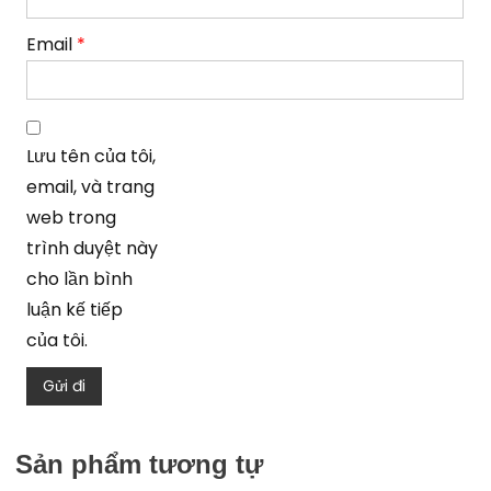
Email
*
Lưu tên của tôi,
email, và trang
web trong
trình duyệt này
cho lần bình
luận kế tiếp
của tôi.
Sản phẩm tương tự