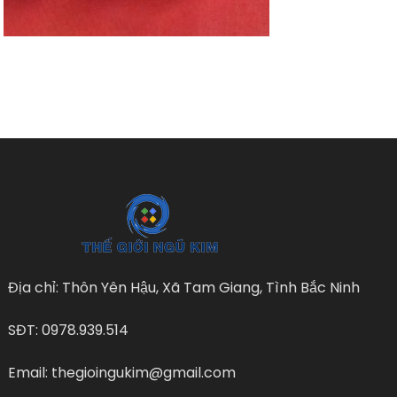
Địa chỉ: Thôn Yên Hậu, Xã Tam Giang, Tình Bắc Ninh
SĐT: 0978.939.514
Email: thegioingukim@gmail.com