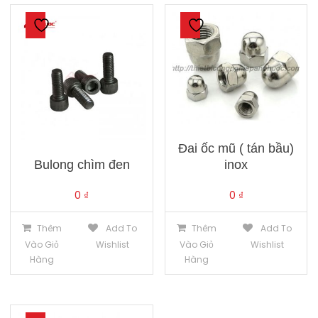
Đai ốc mũ ( tán bầu)
Bulong chìm đen
inox
0
₫
0
₫
Thêm
Add To
Thêm
Add To
Vào Giỏ
Wishlist
Vào Giỏ
Wishlist
Hàng
Hàng