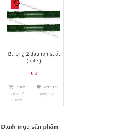
Bulong 2 đầu ren suốt
(bolts)
0
₫
Thêm
Add To
Vào Giỏ
Wishlist
Hàng
Danh mục sản phẩm