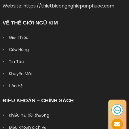
Website: https://thietbicongnghiepanphuoc.com
VỀ THẾ GIỚI NGŨ KIM
Giới Thiệu
Cửa Hàng
Tin Tức
Khuyến Mãi
Liên Hệ
ĐIỀU KHOẢN – CHÍNH SÁCH
Khiếu nại bồi thường
Điều khoản dịch vụ