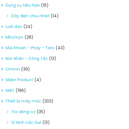
Dụng cụ tiêu hao
(16)
Dây điện chịu nhiệt
(14)
Lưỡi dao
(24)
Mitutoyo
(28)
Mũi Khoan - Phay - Taro
(43)
Nút Nhấn - Công Tắc
(13)
Omron
(39)
Slider Product
(4)
SMC
(196)
Thiết bị máy móc
(303)
Trợ động cơ
(35)
Xi lanh các loại
(13)