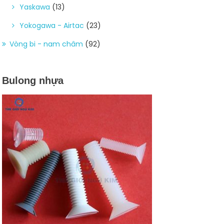
Yaskawa
(13)
Yokogawa - Airtac
(23)
Vòng bi - nam châm
(92)
Bulong nhựa