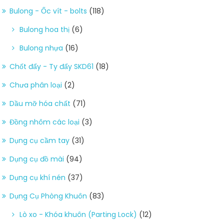
Bulong - Ốc vít - bolts
(118)
Bulong hoa thị
(6)
Bulong nhựa
(16)
Chốt đẩy - Ty đẩy SKD61
(18)
Chưa phân loại
(2)
Dầu mỡ hóa chất
(71)
Đồng nhôm các loại
(3)
Dụng cụ cầm tay
(31)
Dụng cụ đồ mài
(94)
Dụng cụ khí nén
(37)
Dụng Cụ Phòng Khuôn
(83)
Lò xo - Khóa khuôn (Parting Lock)
(12)