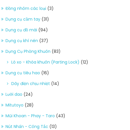
Đồng nhôm các loại
(3)
Dụng cụ cầm tay
(31)
Dụng cụ đồ mài
(94)
Dụng cụ khí nén
(37)
Dụng Cụ Phòng Khuôn
(83)
Lò xo - Khóa khuôn (Parting Lock)
(12)
Dụng cụ tiêu hao
(16)
Dây điện chịu nhiệt
(14)
Lưỡi dao
(24)
Mitutoyo
(28)
Mũi Khoan - Phay - Taro
(43)
Nút Nhấn - Công Tắc
(13)