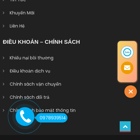
Khuyến Mãi
Liên Hệ
ĐIỀU KHOẢN – CHÍNH SÁCH
Khiếu nại bồi thường
Điều khoản dịch vụ
Chính sách vận chuyển
Chính sách đổi trả
Chính sách bảo mật thông tin
0978939514