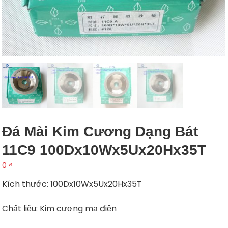
Đá Mài Kim Cương Dạng Bát
11C9 100Dx10Wx5Ux20Hx35T
0
₫
Kích thước: 100Dx10Wx5Ux20Hx35T
Chất liệu: Kim cương mạ điện