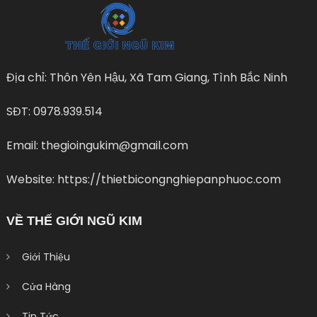
Địa chỉ: Thôn Yên Hậu, Xã Tam Giang, Tình Bắc Ninh
SĐT: 0978.939.514
Email: thegioingukim@gmail.com
Website: https://thietbicongnghiepanphuoc.com
VỀ THẾ GIỚI NGŨ KIM
Giới Thiệu
Cửa Hàng
Tin Tức