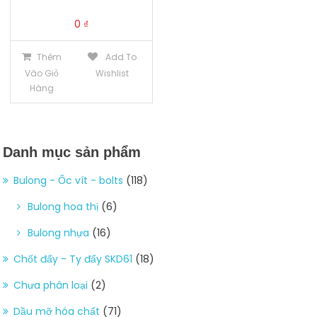
0
₫
Thêm
Add To
Vào Giỏ
Wishlist
Hàng
Danh mục sản phẩm
Bulong - Ốc vít - bolts
(118)
Bulong hoa thị
(6)
Bulong nhựa
(16)
Chốt đẩy - Ty đẩy SKD61
(18)
Chưa phân loại
(2)
Dầu mỡ hóa chất
(71)