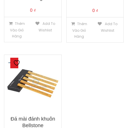
0
₫
0
₫
Thêm
Add To
Thêm
Add To
Vào Giỏ
Wishlist
Vào Giỏ
Wishlist
Hàng
Hàng
Đá mài đánh khuôn
Bellstone