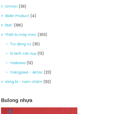
Omron
(39)
Slider Product
(4)
SMC
(196)
Thiết bị máy móc
(303)
Trợ động cơ
(35)
Xi lanh các loại
(13)
Yaskawa
(13)
Yokogawa - Airtac
(23)
Vòng bi - nam châm
(92)
Bulong nhựa