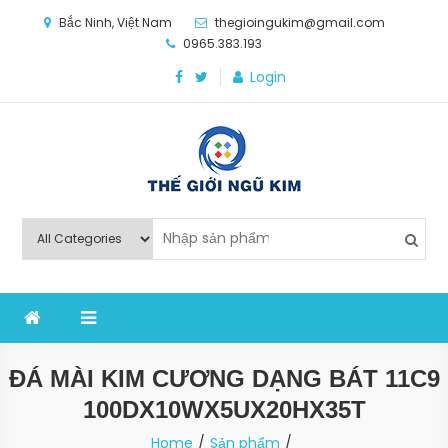
Skip
Bắc Ninh, Việt Nam
thegioingukim@gmail.com
to
0965.383.193
content
Login
Thế Giới Ngũ Kim
Chuyên các loại máy móc, thiết bị vật tư cho công
nghiệp sản xuất
ĐÁ MÀI KIM CƯƠNG DẠNG BÁT 11C9
100DX10WX5UX20HX35T
Home
Sản phẩm