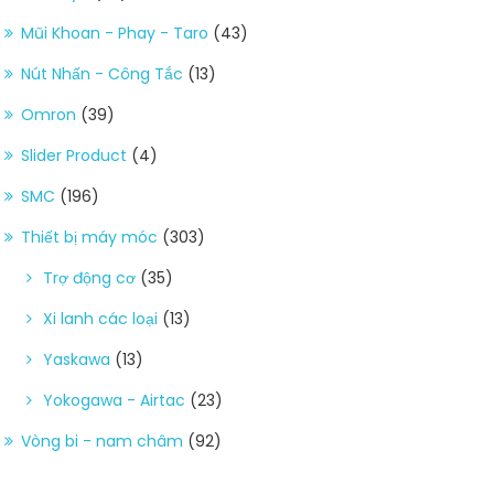
Mũi Khoan - Phay - Taro
(43)
Nút Nhấn - Công Tắc
(13)
Omron
(39)
Slider Product
(4)
SMC
(196)
Thiết bị máy móc
(303)
Trợ động cơ
(35)
Xi lanh các loại
(13)
Yaskawa
(13)
Yokogawa - Airtac
(23)
Vòng bi - nam châm
(92)