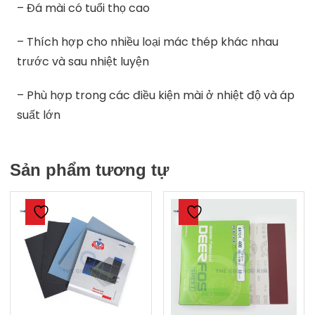
– Đá mài có tuổi thọ cao
– Thích hợp cho nhiều loại mác thép khác nhau
trước và sau nhiệt luyện
– Phù hợp trong các điều kiện mài ở nhiệt độ và áp
suất lớn
Sản phẩm tương tự