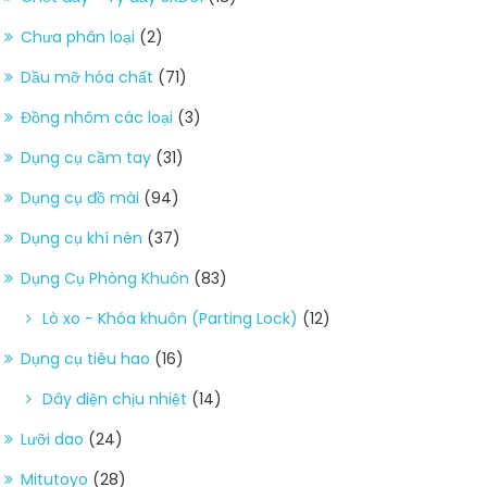
Chưa phân loại
(2)
Dầu mỡ hóa chất
(71)
Đồng nhôm các loại
(3)
Dụng cụ cầm tay
(31)
Dụng cụ đồ mài
(94)
Dụng cụ khí nén
(37)
Dụng Cụ Phòng Khuôn
(83)
Lò xo - Khóa khuôn (Parting Lock)
(12)
Dụng cụ tiêu hao
(16)
Dây điện chịu nhiệt
(14)
Lưỡi dao
(24)
Mitutoyo
(28)