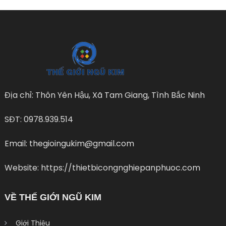
Địa chỉ: Thôn Yên Hậu, Xã Tam Giang, Tình Bắc Ninh
SĐT: 0978.939.514
Email: thegioingukim@gmail.com
Website: https://thietbicongnghiepanphuoc.com
VỀ THẾ GIỚI NGŨ KIM
Giới Thiệu