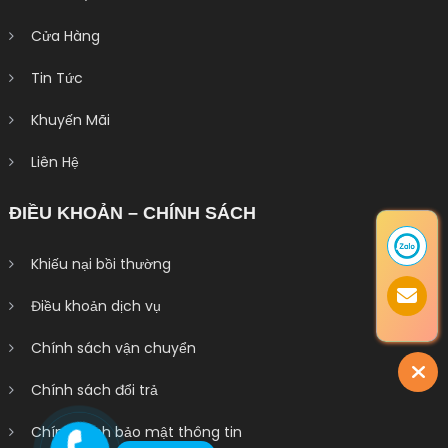
Cửa Hàng
Tin Tức
Khuyến Mãi
Liên Hệ
ĐIỀU KHOẢN – CHÍNH SÁCH
Khiếu nại bồi thường
Điều khoản dịch vụ
Chính sách vận chuyển
Chính sách đổi trả
Chính sách bảo mật thông tin