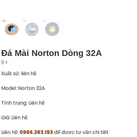
Đá Mài Norton Dòng 32A
0
₫
Xuất xứ: liên hệ
Model: Norton 32A
Tình trạng: Liên hệ
Giá: Liên hệ
Liên hệ:
0965.383.193
để được tư vấn chi tiết