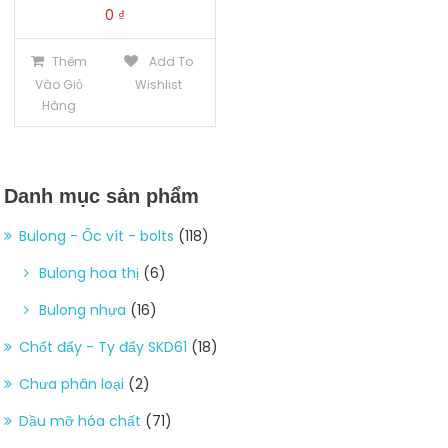
0
₫
Thêm
Add To
Vào Giỏ
Wishlist
Hàng
Danh mục sản phẩm
Bulong - Ốc vít - bolts
(118)
Bulong hoa thị
(6)
Bulong nhựa
(16)
Chốt đẩy - Ty đẩy SKD61
(18)
Chưa phân loại
(2)
Dầu mỡ hóa chất
(71)