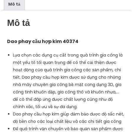
Mô tả
Mô tả
Dao phay cầu hợp kim 40374
Lựa chọn các dụng cụ cắt trong quá trình gia công là
một yếu tố tối quan trọng để có thể cải thiện được
hoạt động của quá trình gia công các sản phẩm, chi
tiết. Dao phay cầu hợp kim được sử dụng cho những
nhà máy chuyên gia công bề mặt cong dạng 3D, gia
công tinh khuôn dập, gia công thô và khuôn nhựa,…
để có thể đáp ứng được chất lượng cũng như độ
chính xác, tối ưu về sự đa dạng.
Dao phay cầu hợp kim giúp đảm bảo được độ sắc nét,
độ bền cho các loại chất liệu và các chi tiết gia công
Để quá trình vận chuyển và bảo quản sản phẩm được