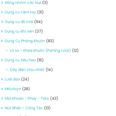
Đồng nhôm các loại
(3)
Dụng cụ cầm tay
(31)
Dụng cụ đồ mài
(94)
Dụng cụ khí nén
(37)
Dụng Cụ Phòng Khuôn
(83)
Lò xo - Khóa khuôn (Parting Lock)
(12)
Dụng cụ tiêu hao
(16)
Dây điện chịu nhiệt
(14)
Lưỡi dao
(24)
Mitutoyo
(28)
Mũi Khoan - Phay - Taro
(43)
Nút Nhấn - Công Tắc
(13)