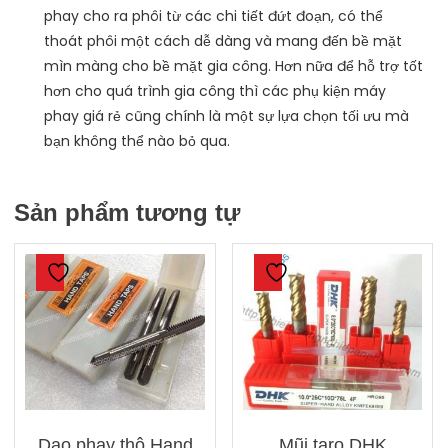
phay cho ra phôi từ các chi tiết đứt đoạn, có thể
thoát phôi một cách dễ dàng và mang đến bề mặt
mìn màng cho bề mặt gia công. Hơn nữa để hỗ trợ tốt
hơn cho quá trình gia công thì các phụ kiện máy
phay giá rẻ cũng chính là một sự lựa chọn tối ưu mà
bạn không thể nào bỏ qua.
Sản phẩm tương tự
Dao phay thô Hand
Mũi taro DHK