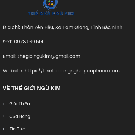
Địa chỉ: Thôn Yên Hậu, Xã Tam Giang, Tình Bắc Ninh
SĐT: 0978.939.514
Email: thegioingukim@gmail.com
Website: https://thietbicongnghiepanphuoc.com
VỀ THẾ GIỚI NGŨ KIM
Giới Thiệu
Cửa Hàng
Tin Tức