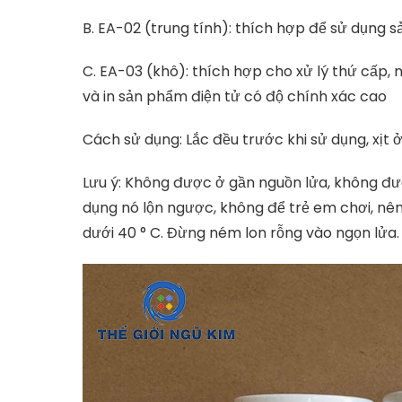
B. EA-02 (trung tính): thích hợp để sử dụng 
C. EA-03 (khô): thích hợp cho xử lý thứ cấp, 
và in sản phẩm điện tử có độ chính xác cao
Cách sử dụng: Lắc đều trước khi sử dụng, xịt 
Lưu ý: Không được ở gần nguồn lửa, không đượ
dụng nó lộn ngược, không để trẻ em chơi, nê
dưới 40 ° C. Đừng ném lon rỗng vào ngọn lửa.