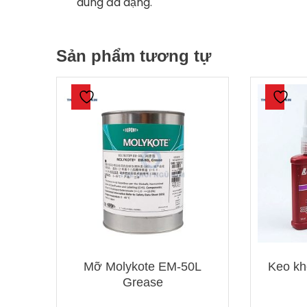
dùng đa dạng.
Sản phẩm tương tự
Mỡ Molykote EM-50L
Keo kh
Grease