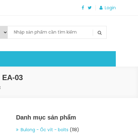
Login
EA-03
3
Danh mục sản phẩm
Bulong - Ốc vít - bolts
(118)