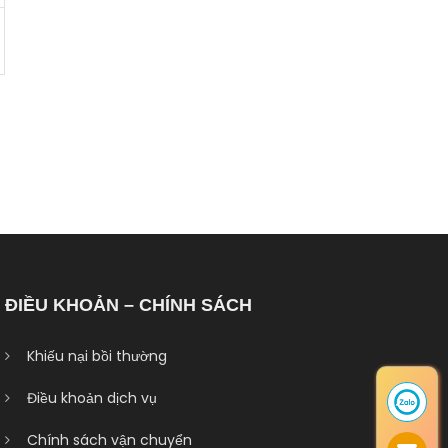
ĐIỀU KHOẢN – CHÍNH SÁCH
Khiếu nại bồi thường
Điều khoản dịch vụ
Chính sách vận chuyển