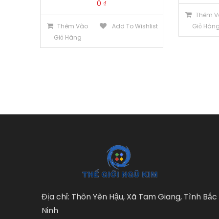
0
₫
Thêm V
Thêm Vào
Add To Wishlist
Giỏ Hàn
Giỏ Hàng
Địa chỉ: Thôn Yên Hậu, Xã Tam Giang, Tình Bắc
Ninh