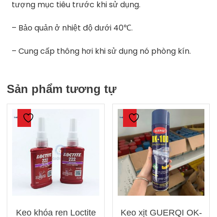
tượng mục tiêu trước khi sử dụng.
– Bảo quản ở nhiệt độ dưới 40℃.
– Cung cấp thông hơi khi sử dụng nó phòng kín.
Sản phẩm tương tự
Keo khóa ren Loctite
Keo xịt GUERQI OK-