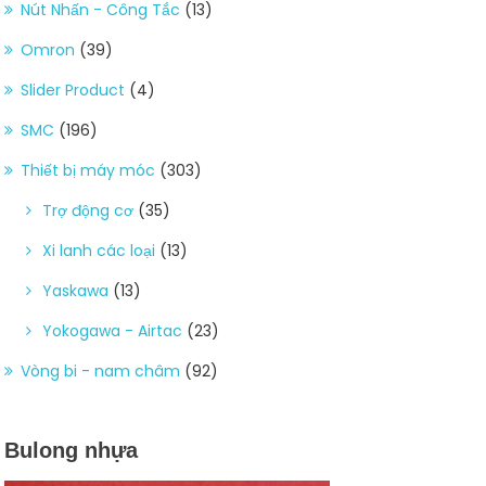
Nút Nhấn - Công Tắc
(13)
Omron
(39)
Slider Product
(4)
SMC
(196)
Thiết bị máy móc
(303)
Trợ động cơ
(35)
Xi lanh các loại
(13)
Yaskawa
(13)
Yokogawa - Airtac
(23)
Vòng bi - nam châm
(92)
Bulong nhựa