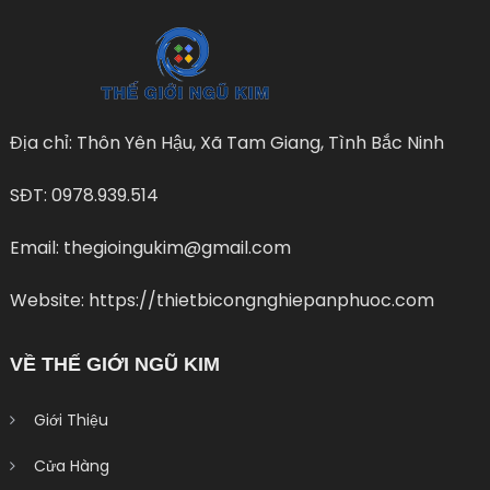
Địa chỉ: Thôn Yên Hậu, Xã Tam Giang, Tình Bắc Ninh
SĐT: 0978.939.514
Email: thegioingukim@gmail.com
Website: https://thietbicongnghiepanphuoc.com
VỀ THẾ GIỚI NGŨ KIM
Giới Thiệu
Cửa Hàng