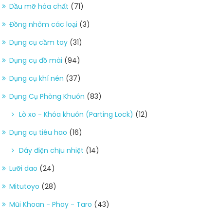
Dầu mỡ hóa chất
(71)
Đồng nhôm các loại
(3)
Dụng cụ cầm tay
(31)
Dụng cụ đồ mài
(94)
Dụng cụ khí nén
(37)
Dụng Cụ Phòng Khuôn
(83)
Lò xo - Khóa khuôn (Parting Lock)
(12)
Dụng cụ tiêu hao
(16)
Dây điện chịu nhiệt
(14)
Lưỡi dao
(24)
Mitutoyo
(28)
Mũi Khoan - Phay - Taro
(43)