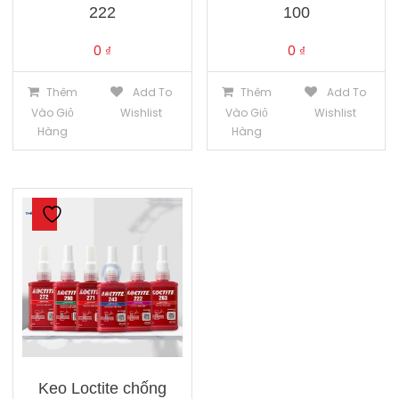
222
100
0
₫
0
₫
Thêm
Add To
Thêm
Add To
Vào Giỏ
Wishlist
Vào Giỏ
Wishlist
Hàng
Hàng
Keo Loctite chống