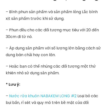
– Bình phun sản phẩm và sản phẩm lỏng Lắc bình
xịt sản phẩm trước khi sử dụng.
– Phun đều cho các đối tượng mục tiêu với 20 đến
30cm đi từ nó.
– Áp dụng sản phẩm với số lượng lớn bằng cách sử
dụng bàn chải hay con lăn.
– Hoặc bạn có thể nhúng các đối tượng một thứ
khiên nhỏ sử dụng sản phẩm.
* Lưu ý:
–
Nước rửa khuôn NABAKEM LONG #2
Loại bỏ các
bụi bẩn, rỉ sét và quy mô trên bề mặt của đối