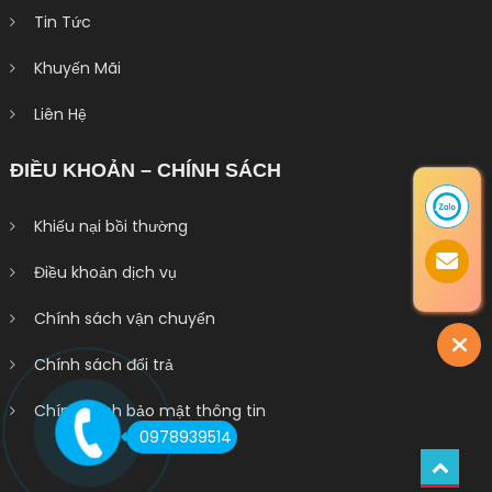
Tin Tức
Khuyến Mãi
Liên Hệ
ĐIỀU KHOẢN – CHÍNH SÁCH
Khiếu nại bồi thường
Điều khoản dịch vụ
Chính sách vận chuyển
Chính sách đổi trả
Chính sách bảo mật thông tin
0978939514