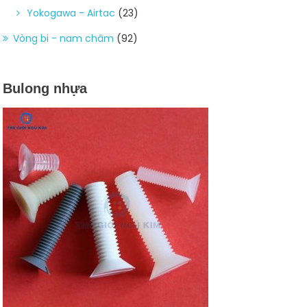
Yokogawa - Airtac
(23)
Vòng bi - nam châm
(92)
Bulong nhựa