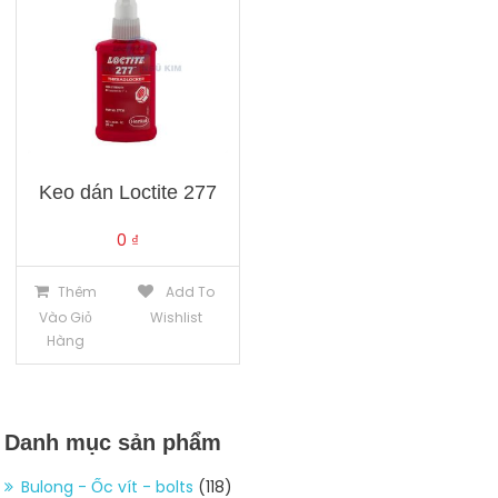
Keo dán Loctite 277
0
₫
Thêm
Add To
Vào Giỏ
Wishlist
Hàng
Danh mục sản phẩm
Bulong - Ốc vít - bolts
(118)