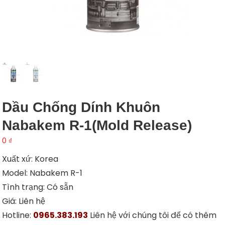
Dầu Chống Dính Khuôn
Nabakem R-1(Mold Release)
0
₫
Xuất xứ: Korea
Model: Nabakem R-1
Tình trạng: Có sẵn
Giá: Liên hệ
Hotline:
0965.383.193
Liên hệ với chúng tôi để có thêm