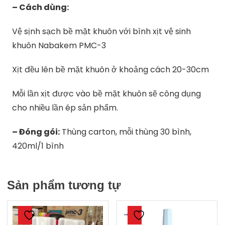
– Cách dùng:
Vệ sịnh sạch bề mặt khuôn với bình xịt vệ sinh
khuôn Nabakem PMC-3
Xịt đều lên bề mặt khuôn ở khoảng cách 20-30cm
Mỗi lần xịt được vào bề mặt khuôn sẽ công dụng
cho nhiều lần ép sản phẩm.
– Đóng gói:
Thùng carton, mỗi thùng 30 bình,
420ml/1 bình
Sản phẩm tương tự