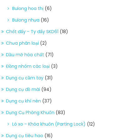
Bulong hoa thị
(6)
Bulong nhựa
(16)
Chốt đẩy - Ty đẩy SKD61
(18)
Chưa phân loại
(2)
Dầu mỡ hóa chất
(71)
Đồng nhôm các loại
(3)
Dụng cụ cầm tay
(31)
Dụng cụ đồ mài
(94)
Dụng cụ khí nén
(37)
Dụng Cụ Phòng Khuôn
(83)
Lò xo - Khóa khuôn (Parting Lock)
(12)
Dụng cụ tiêu hao
(16)