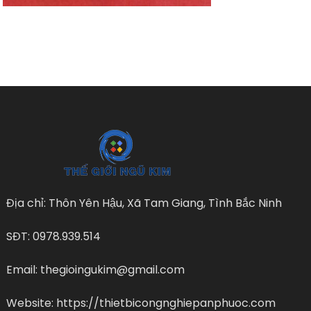
Địa chỉ: Thôn Yên Hậu, Xã Tam Giang, Tình Bắc Ninh
SĐT: 0978.939.514
Email: thegioingukim@gmail.com
Website: https://thietbicongnghiepanphuoc.com