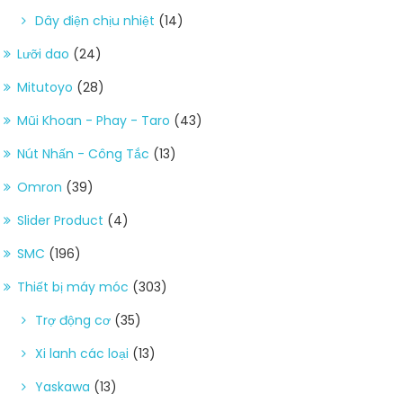
Dây điện chịu nhiệt
(14)
Lưỡi dao
(24)
Mitutoyo
(28)
Mũi Khoan - Phay - Taro
(43)
Nút Nhấn - Công Tắc
(13)
Omron
(39)
Slider Product
(4)
SMC
(196)
Thiết bị máy móc
(303)
Trợ động cơ
(35)
Xi lanh các loại
(13)
Yaskawa
(13)