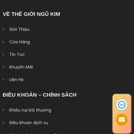
VỀ THẾ GIỚI NGŨ KIM
Giới Thiệu
Cửa Hàng
Tin Tức
Khuyến Mãi
Liên Hệ
ĐIỀU KHOẢN – CHÍNH SÁCH
Khiếu nại bồi thường
Điều khoản dịch vụ