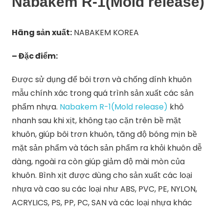
Nabakem R-1(Mold release)
Hãng sản xuất:
NABAKEM KOREA
– Đặc điểm:
Được sử dụng để bôi trơn và chống dính khuôn
mẫu chính xác trong quá trình sản xuất các sản
phẩm nhựa.
Nabakem R-1(Mold release)
khô
nhanh sau khi xịt, không tạo cặn trên bề mặt
khuôn, giúp bôi trơn khuôn, tăng độ bóng mịn bề
mặt sản phẩm và tách sản phẩm ra khỏi khuôn dễ
dàng, ngoài ra còn giúp giảm độ mài mòn của
khuôn. Bình xịt được dùng cho sản xuất các loại
nhựa và cao su các loại như ABS, PVC, PE, NYLON,
ACRYLICS, PS, PP, PC, SAN và các loại nhựa khác