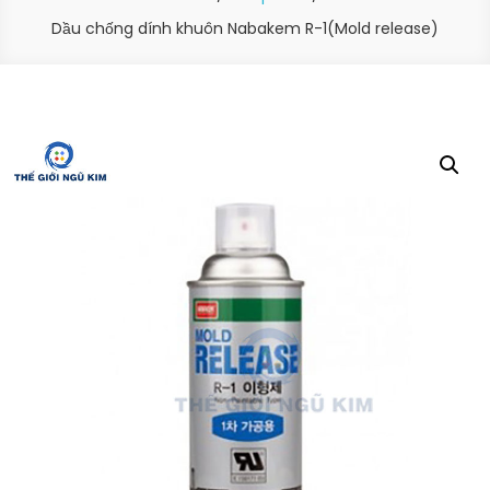
Dầu chống dính khuôn Nabakem R-1(Mold release)