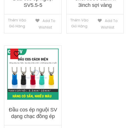
SV5.5-5
3inch sợi vàng
Thêm Vào
Thêm Vào
Add To
Add To
Giỏ Hàng
Giỏ Hàng
Wishlist
Wishlist
Đầu cos ép nguội SV
dạng chạc đồng ép