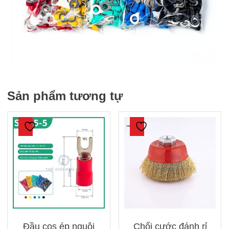
Sản phẩm tương tự
Đầu cos ép nguội
Chổi cước đánh rỉ