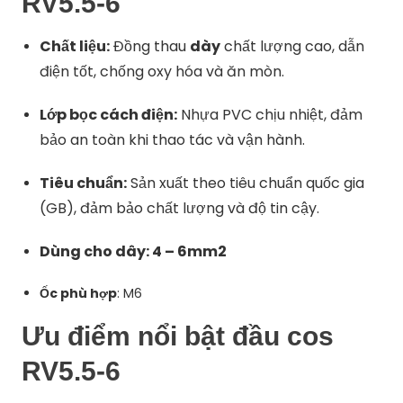
RV5.5-6
Chất liệu:
Đồng thau
dày
chất lượng cao, dẫn
điện tốt, chống oxy hóa và ăn mòn.
Lớp bọc cách điện:
Nhựa PVC chịu nhiệt, đảm
bảo an toàn khi thao tác và vận hành.
Tiêu chuẩn:
Sản xuất theo tiêu chuẩn quốc gia
(GB), đảm bảo chất lượng và độ tin cậy.
Dùng cho dây: 4 – 6mm2
Ốc phù hợp
: M6
Ưu điểm nổi bật đầu cos
RV5.5-6