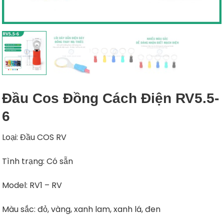
Đầu Cos Đồng Cách Điện RV5.5-
6
Loại: Đầu COS RV
Tình trạng: Có sẵn
Model: RV1 – RV
Màu sắc: đỏ, vàng, xanh lam, xanh lá, đen