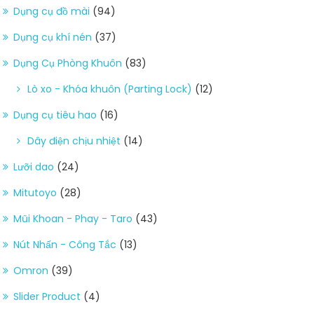
Dụng cụ đồ mài
(94)
Dụng cụ khí nén
(37)
Dụng Cụ Phòng Khuôn
(83)
Lò xo - Khóa khuôn (Parting Lock)
(12)
Dụng cụ tiêu hao
(16)
Dây điện chịu nhiệt
(14)
Lưỡi dao
(24)
Mitutoyo
(28)
Mũi Khoan - Phay - Taro
(43)
Nút Nhấn - Công Tắc
(13)
Omron
(39)
Slider Product
(4)