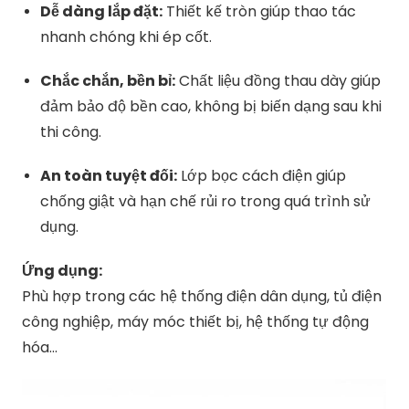
Dễ dàng lắp đặt:
Thiết kế tròn giúp thao tác
nhanh chóng khi ép cốt.
Chắc chắn, bền bỉ:
Chất liệu đồng thau dày giúp
đảm bảo độ bền cao, không bị biến dạng sau khi
thi công.
An toàn tuyệt đối:
Lớp bọc cách điện giúp
chống giật và hạn chế rủi ro trong quá trình sử
dụng.
Ứng dụng:
Phù hợp trong các hệ thống điện dân dụng, tủ điện
công nghiệp, máy móc thiết bị, hệ thống tự động
hóa…