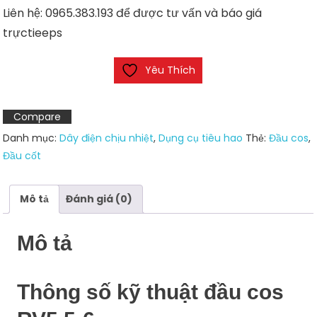
Liên hệ: 0965.383.193 để được tư vấn và báo giá
trựctieeps
Yêu Thích
Compare
Danh mục:
Dây điện chịu nhiệt
,
Dụng cụ tiêu hao
Thẻ:
Đầu cos
,
Đầu cốt
Mô tả
Đánh giá (0)
Mô tả
Thông số kỹ thuật đầu cos