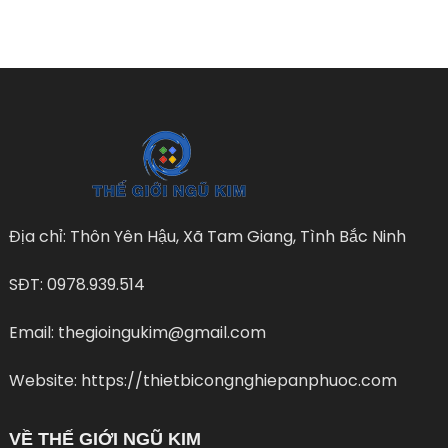
Địa chỉ: Thôn Yên Hậu, Xã Tam Giang, Tình Bắc Ninh
SĐT: 0978.939.514
Email: thegioingukim@gmail.com
Website: https://thietbicongnghiepanphuoc.com
VỀ THẾ GIỚI NGŨ KIM