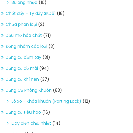
Bulong nhựa
(16)
Chốt đẩy - Ty đẩy SKD61
(18)
Chưa phân loại
(2)
Dầu mỡ hóa chất
(71)
Đồng nhôm các loại
(3)
Dụng cụ cầm tay
(31)
Dụng cụ đồ mài
(94)
Dụng cụ khí nén
(37)
Dụng Cụ Phòng Khuôn
(83)
Lò xo - Khóa khuôn (Parting Lock)
(12)
Dụng cụ tiêu hao
(16)
Dây điện chịu nhiệt
(14)