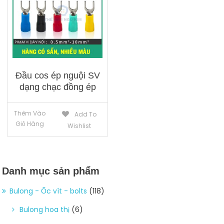
Đầu cos ép nguội SV
dạng chạc đồng ép
Thêm Vào
Add To
Giỏ Hàng
Wishlist
Danh mục sản phẩm
Bulong - Ốc vít - bolts
(118)
Bulong hoa thị
(6)