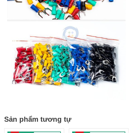
Sản phẩm tương tự