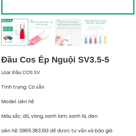
Đầu Cos Ép Nguội SV3.5-5
Loại: Đầu COS SV
Tình trạng: Có sẵn
Model: Liên hệ
Màu sắc: đỏ, vàng, xanh lam, xanh lá, đen
Liên hệ: 0965.383.193 để được tư vấn và báo giá