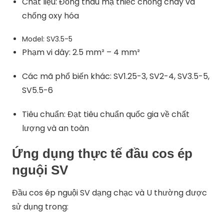
Chất liệu: Đồng thau mạ thiếc chống cháy và
chống oxy hóa
Model: SV3.5-5
Phạm vi dây: 2.5 mm² – 4 mm²
Các mã phổ biến khác: SV1.25-3, SV2-4, SV3.5-5,
SV5.5-6
Tiêu chuẩn: Đạt tiêu chuẩn quốc gia về chất
lượng và an toàn
Ứng dụng thực tế đầu cos ép
nguội SV
Đầu cos ép nguội SV dạng chạc và U thường được
sử dụng trong: