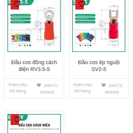
Đầu cos đồng cách
Đầu cos ép nguội
điện RV3.5-5
SV2-5
Thêm Vào
Thêm Vào
Add To
Add To
Giỏ Hàng
Giỏ Hàng
Wishlist
Wishlist