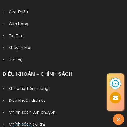
Giới Thiệu
Cửa Hàng
Tin Tức
Khuyến Mãi
Liên Hệ
ĐIỀU KHOẢN – CHÍNH SÁCH
Khiếu nại bồi thường
Điều khoản dịch vụ
Chính sách vận chuyển
Chính sách đổi trả