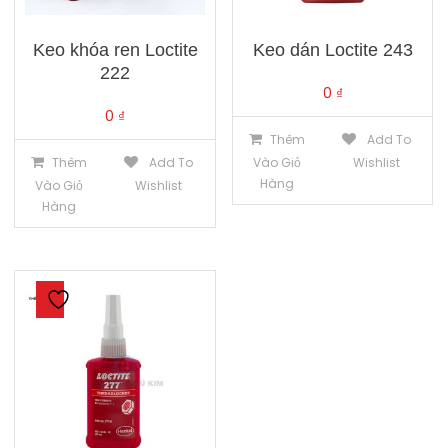
Keo khóa ren Loctite
Keo dán Loctite 243
222
0
₫
0
₫
Thêm
Add To
Thêm
Add To
Vào Giỏ
Wishlist
Hàng
Vào Giỏ
Wishlist
Hàng