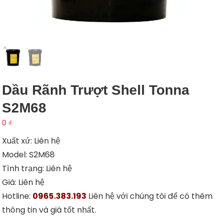
Dầu Rãnh Trượt Shell Tonna
S2M68
0
₫
Xuất xứ: Liên hệ
Model: S2M68
Tình trạng: Liên hệ
Giá: Liên hệ
Hotline:
0965.383.193
Liên hệ với chúng tôi để có thêm
thông tin và giá tốt nhất.