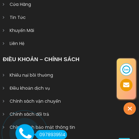
Cửa Hàng
Tin Tức
Khuyến Mãi
Liên Hệ
ĐIỀU KHOẢN – CHÍNH SÁCH
Khiếu nại bồi thường
Điều khoản dịch vụ
Chính sách vận chuyển
Chính sách đổi trả
Chính sách bảo mật thông tin
0978939514