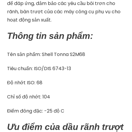
để đáp ứng, đảm bảo các yêu cầu bôi trơn cho
rãnh, bàn trượt của các máy công cụ phụ vụ cho
hoạt động sản xuất.
Thông tin sản phẩm:
Tên sản phẩm: Shell Tonna S2M68
Tiêu chuẩn: ISO/DIS 6743-13
Độ nhớt ISO: 68
Chỉ số độ nhớt: 104
Điểm đông đặc: -25 độ C
Ưu điểm của dầu rãnh trượt