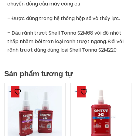
chuyển động của máy công cụ
– Được dùng trong hệ thống hộp số và thủy lực.
– Dầu rãnh trượt Shell Tonna S2M68 với độ nhớt
thấp nhằm bôi trơn loại rãnh trượt ngang. Đối với
rãnh trượt đúng dùng loại Shell Tonna S2M220
Sản phẩm tương tự