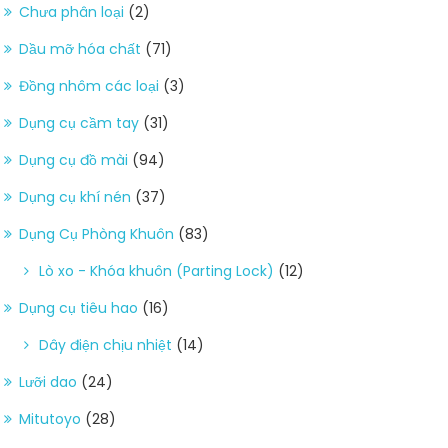
Chưa phân loại
(2)
Dầu mỡ hóa chất
(71)
Đồng nhôm các loại
(3)
Dụng cụ cầm tay
(31)
Dụng cụ đồ mài
(94)
Dụng cụ khí nén
(37)
Dụng Cụ Phòng Khuôn
(83)
Lò xo - Khóa khuôn (Parting Lock)
(12)
Dụng cụ tiêu hao
(16)
Dây điện chịu nhiệt
(14)
Lưỡi dao
(24)
Mitutoyo
(28)