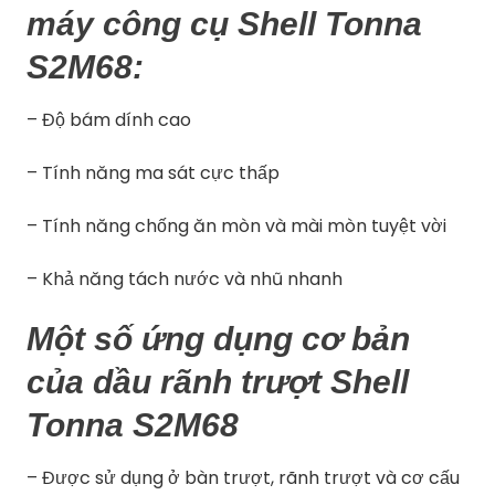
máy công cụ Shell Tonna
S2M68:
– Độ bám dính cao
– Tính năng ma sát cực thấp
– Tính năng chống ăn mòn và mài mòn tuyệt vời
– Khả năng tách nước và nhũ nhanh
Một số ứng dụng cơ bản
của dầu rãnh trượt Shell
Tonna S2M68
– Được sử dụng ở bàn trượt, rãnh trượt và cơ cấu