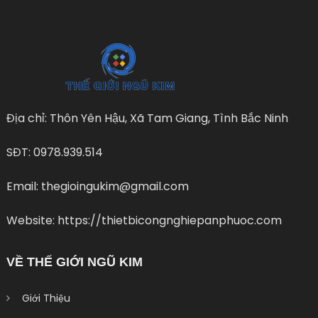
Địa chỉ: Thôn Yên Hậu, Xã Tam Giang, Tình Bắc Ninh
SĐT: 0978.939.514
Email: thegioingukim@gmail.com
Website: https://thietbicongnghiepanphuoc.com
VỀ THẾ GIỚI NGŨ KIM
Giới Thiệu