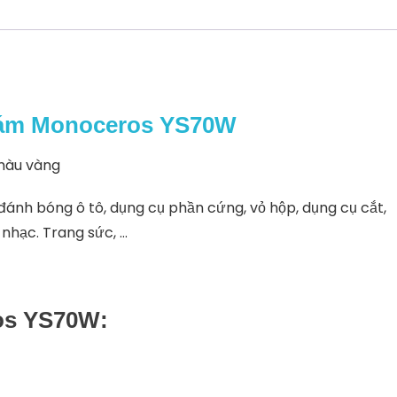
hám Monoceros YS70W
màu vàng
đánh bóng ô tô, dụng cụ phần cứng, vỏ hộp, dụng cụ cắt,
 nhạc. Trang sức, …
os YS70W: