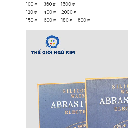
100＃ 360＃ 1500＃
120＃ 400＃ 2000＃
150＃ 600＃ 180＃ 800＃