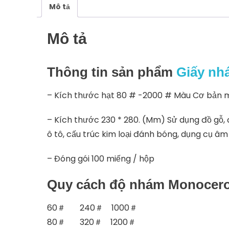
Mô tả
Mô tả
Thông tin sản phẩm
Giấy n
– Kích thước hạt 80 # -2000 # Màu Cơ bản 
– Kích thước 230 * 280. (Mm) Sử dụng đồ gỗ, 
ô tô, cấu trúc kim loại đánh bóng, dụng cụ âm
– Đóng gói 100 miếng / hộp
Quy cách độ nhám Monocer
60＃ 240＃ 1000＃
80＃ 320＃ 1200＃