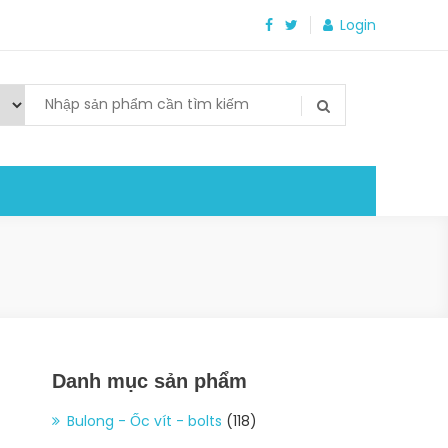
Login
Danh mục sản phẩm
Bulong - Ốc vít - bolts
(118)