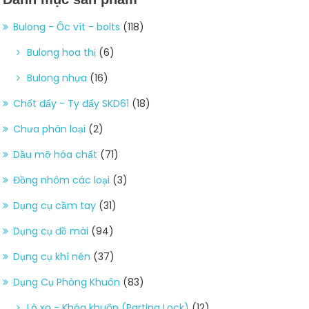
Bulong - Ốc vít - bolts
(118)
Bulong hoa thị
(6)
Bulong nhựa
(16)
Chốt đẩy - Ty đẩy SKD61
(18)
Chưa phân loại
(2)
Dầu mỡ hóa chất
(71)
Đồng nhôm các loại
(3)
Dụng cụ cầm tay
(31)
Dụng cụ đồ mài
(94)
Dụng cụ khí nén
(37)
Dụng Cụ Phòng Khuôn
(83)
Lò xo - Khóa khuôn (Parting Lock)
(12)