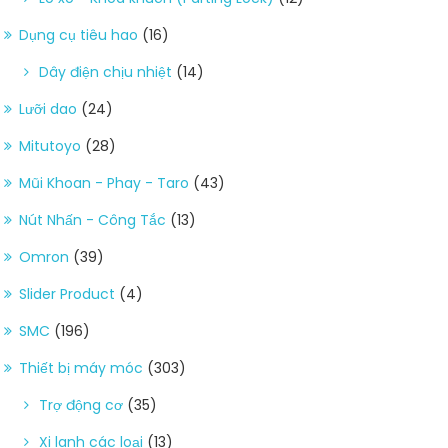
Dụng cụ tiêu hao
(16)
Dây điện chịu nhiệt
(14)
Lưỡi dao
(24)
Mitutoyo
(28)
Mũi Khoan - Phay - Taro
(43)
Nút Nhấn - Công Tắc
(13)
Omron
(39)
Slider Product
(4)
SMC
(196)
Thiết bị máy móc
(303)
Trợ động cơ
(35)
Xi lanh các loại
(13)