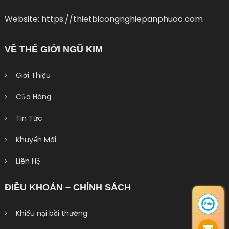
Website: https://thietbicongnghiepanphuoc.com
VỀ THẾ GIỚI NGŨ KIM
Giới Thiệu
Cửa Hàng
Tin Tức
Khuyến Mãi
Liên Hệ
ĐIỀU KHOẢN – CHÍNH SÁCH
Khiếu nại bồi thường