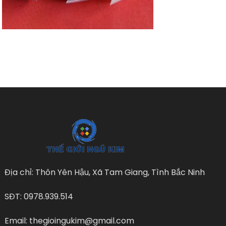
Địa chỉ: Thôn Yên Hậu, Xã Tam Giang, Tình Bắc Ninh
SĐT: 0978.939.514
Email: thegioingukim@gmail.com