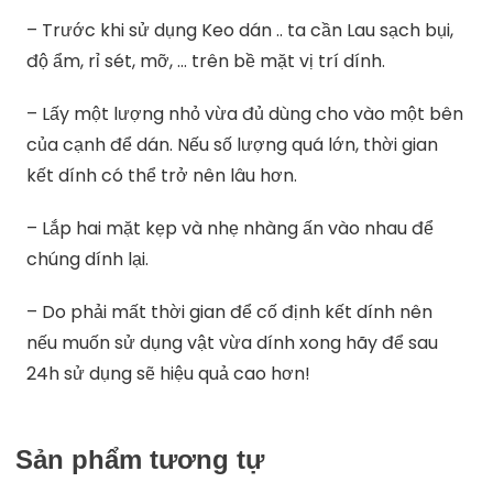
– Trước khi sử dụng Keo dán .. ta cần Lau sạch bụi,
độ ẩm, rỉ sét, mỡ, … trên bề mặt vị trí dính.
– Lấy một lượng nhỏ vừa đủ dùng cho vào một bên
của cạnh để dán. Nếu số lượng quá lớn, thời gian
kết dính có thể trở nên lâu hơn.
– Lắp hai mặt kẹp và nhẹ nhàng ấn vào nhau để
chúng dính lại.
– Do phải mất thời gian để cố định kết dính nên
nếu muốn sử dụng vật vừa dính xong hãy để sau
24h sử dụng sẽ hiệu quả cao hơn!
Sản phẩm tương tự