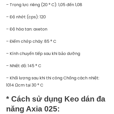
– Trọng lực riêng (20 ° C): 1,05 đến 1,08
– Độ nhớt (cps): 120
– Độ hòa tan: axeton
– Điểm chớp cháy: 85 ° C
– Kính chuyển tiếp sau khi bảo dưỡng
– Nhiệt độ: 145 ° C
– Khối lượng sau khi thi công Chống cách nhiệt:
1014 Ωcm tại 30 ° C
* Cách sử dụng Keo dán đa
năng Axia 025: