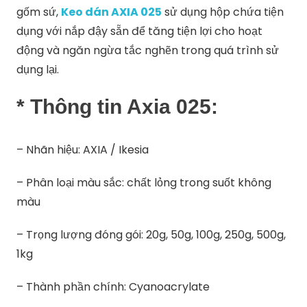
gốm sứ,
Keo dán AXIA 025
sử dụng hộp chứa tiện
dụng với nắp đậy sẵn để tăng tiện lợi cho hoạt
động và ngăn ngừa tắc nghẽn trong quá trình sử
dụng lại.
* Thông tin Axia 025:
– Nhãn hiệu: AXIA / Ikesia
– Phân loại màu sắc: chất lỏng trong suốt không
màu
– Trọng lượng đóng gói:
20g, 50g, 100g, 250g, 500g,
1kg
– Thành phần chính: Cyanoacrylate