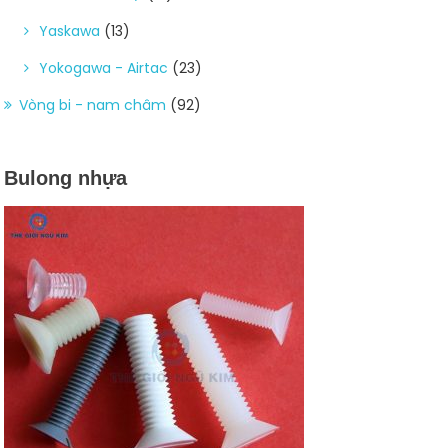
Yaskawa
(13)
Yokogawa - Airtac
(23)
Vòng bi - nam châm
(92)
Bulong nhựa