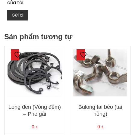
của tôi.
Sản phẩm tương tự
Long đen (Vòng đệm)
Bulong tai bèo (tai
– Phe gài
hồng)
0
₫
0
₫