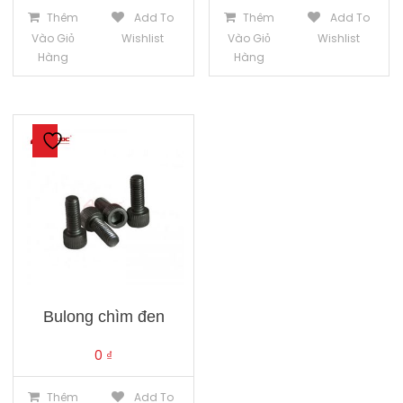
Thêm
Add To
Thêm
Add To
Vào Giỏ
Wishlist
Vào Giỏ
Wishlist
Hàng
Hàng
Bulong chìm đen
0
₫
Thêm
Add To