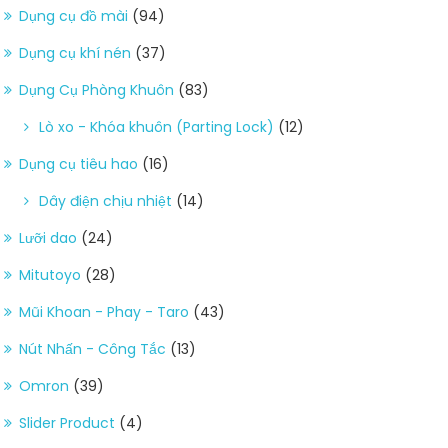
Dụng cụ đồ mài
(94)
Dụng cụ khí nén
(37)
Dụng Cụ Phòng Khuôn
(83)
Lò xo - Khóa khuôn (Parting Lock)
(12)
Dụng cụ tiêu hao
(16)
Dây điện chịu nhiệt
(14)
Lưỡi dao
(24)
Mitutoyo
(28)
Mũi Khoan - Phay - Taro
(43)
Nút Nhấn - Công Tắc
(13)
Omron
(39)
Slider Product
(4)