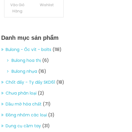
Vào Giỏ
Wishlist
Hàng
Danh mục sản phẩm
Bulong - Ốc vít - bolts
(118)
Bulong hoa thị
(6)
Bulong nhựa
(16)
Chốt đẩy - Ty đẩy SKD61
(18)
Chưa phân loại
(2)
Dầu mỡ hóa chất
(71)
Đồng nhôm các loại
(3)
Dụng cụ cầm tay
(31)