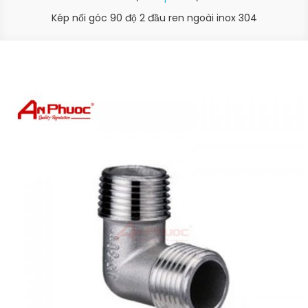
Kép nối góc 90 độ 2 đầu ren ngoài inox 304