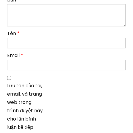
Tên
*
Email
*
Lưu tên của tôi,
email, và trang
web trong
trình duyệt này
cho lần bình
luận kế tiếp