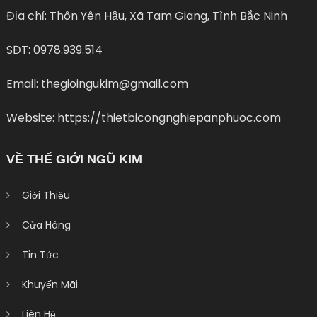
Địa chỉ: Thôn Yên Hậu, Xã Tam Giang, Tình Bắc Ninh
SĐT: 0978.939.514
Email: thegioingukim@gmail.com
Website: https://thietbicongnghiepanphuoc.com
VỀ THẾ GIỚI NGŨ KIM
Giới Thiệu
Cửa Hàng
Tin Tức
Khuyến Mãi
Liên Hệ