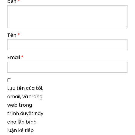
bạn
*
Tên
*
Email
*
Lưu tên của tôi,
email, và trang
web trong
trình duyệt này
cho lần bình
luận kế tiếp