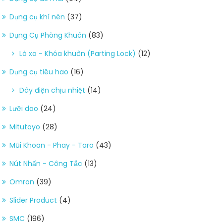
Dụng cụ khí nén
(37)
Dụng Cụ Phòng Khuôn
(83)
Lò xo - Khóa khuôn (Parting Lock)
(12)
Dụng cụ tiêu hao
(16)
Dây điện chịu nhiệt
(14)
Lưỡi dao
(24)
Mitutoyo
(28)
Mũi Khoan - Phay - Taro
(43)
Nút Nhấn - Công Tắc
(13)
Omron
(39)
Slider Product
(4)
SMC
(196)