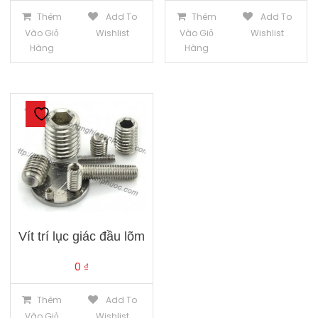
Thêm
Add To
Thêm
Add To
Vào Giỏ
Wishlist
Vào Giỏ
Wishlist
Hàng
Hàng
Vít trí lục giác đầu lõm
0
₫
Thêm
Add To
Vào Giỏ
Wishlist