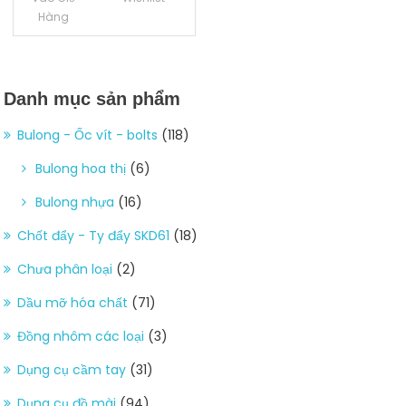
Hàng
Danh mục sản phẩm
Bulong - Ốc vít - bolts
(118)
Bulong hoa thị
(6)
Bulong nhựa
(16)
Chốt đẩy - Ty đẩy SKD61
(18)
Chưa phân loại
(2)
Dầu mỡ hóa chất
(71)
Đồng nhôm các loại
(3)
Dụng cụ cầm tay
(31)
Dụng cụ đồ mài
(94)