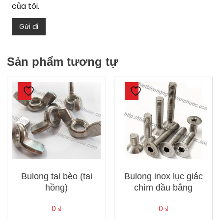
của tôi.
Sản phẩm tương tự
Bulong tai bèo (tai
Bulong inox lục giác
hồng)
chìm đầu bằng
0
₫
0
₫