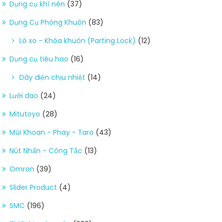
Dụng cụ khí nén
(37)
Dụng Cụ Phòng Khuôn
(83)
Lò xo - Khóa khuôn (Parting Lock)
(12)
Dụng cụ tiêu hao
(16)
Dây điện chịu nhiệt
(14)
Lưỡi dao
(24)
Mitutoyo
(28)
Mũi Khoan - Phay - Taro
(43)
Nút Nhấn - Công Tắc
(13)
Omron
(39)
Slider Product
(4)
SMC
(196)