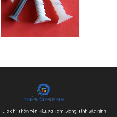
Địa chỉ: Thôn Yên Hậu, Xã Tam Giang, Tình Bắc Ninh