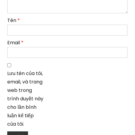
Tên
*
Email
*
Lưu tên của tôi,
email, và trang
web trong
trình duyệt này
cho lần bình
luận kế tiếp
của tôi.