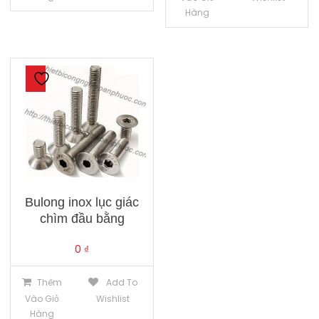
Hàng
Bulong inox lục giác
chìm đầu bằng
0
₫
Thêm
Add To
Vào Giỏ
Wishlist
Hàng