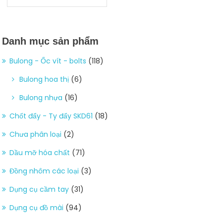
Danh mục sản phẩm
Bulong - Ốc vít - bolts
(118)
Bulong hoa thị
(6)
Bulong nhựa
(16)
Chốt đẩy - Ty đẩy SKD61
(18)
Chưa phân loại
(2)
Dầu mỡ hóa chất
(71)
Đồng nhôm các loại
(3)
Dụng cụ cầm tay
(31)
Dụng cụ đồ mài
(94)