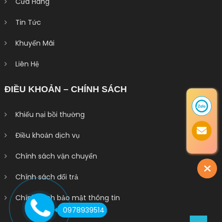
Cửa Hàng
Tin Tức
Khuyến Mãi
Liên Hệ
ĐIỀU KHOẢN – CHÍNH SÁCH
Khiếu nại bồi thường
Điều khoản dịch vụ
Chính sách vận chuyển
Chính sách đổi trả
Chính sách bảo mật thông tin
0978939514