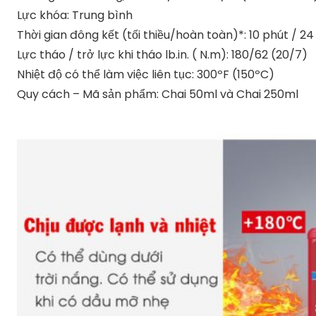
Lực khóa: Trung bình
Thời gian đông kết (tối thiều/hoàn toàn)*: 10 phút / 24
Lực tháo / trở lực khi tháo lb.in. ( N.m): 180/62 (20/7)
Nhiệt độ có thể làm việc liên tục: 300ºF (150ºC)
Quy cách – Mã sản phẩm: Chai 50ml và Chai 250ml