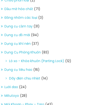
Chưa phân loại
(2)
Dầu mỡ hóa chất
(71)
Đồng nhôm các loại
(3)
Dụng cụ cầm tay
(31)
Dụng cụ đồ mài
(94)
Dụng cụ khí nén
(37)
Dụng Cụ Phòng Khuôn
(83)
Lò xo - Khóa khuôn (Parting Lock)
(12)
Dụng cụ tiêu hao
(16)
Dây điện chịu nhiệt
(14)
Lưỡi dao
(24)
Mitutoyo
(28)
Mũi Khoan - Phay - Taro
(43)