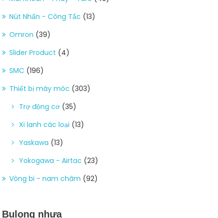
Nút Nhấn - Công Tắc
(13)
Omron
(39)
Slider Product
(4)
SMC
(196)
Thiết bị máy móc
(303)
Trợ động cơ
(35)
Xi lanh các loại
(13)
Yaskawa
(13)
Yokogawa - Airtac
(23)
Vòng bi - nam châm
(92)
Bulong nhựa