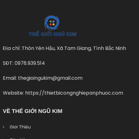
Địa chỉ: Thôn Yên Hậu, Xã Tam Giang, Tình Bắc Ninh
SĐT: 0978.939.514
Email: thegioingukim@gmail.com
Website: https://thietbicongnghiepanphuoc.com
VỀ THẾ GIỚI NGŨ KIM
Giới Thiệu