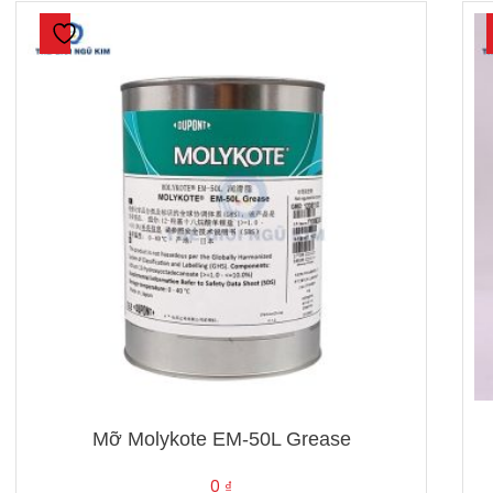
Mỡ Molykote EM-50L Grease
0
₫