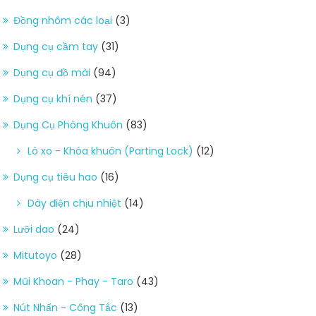
Đồng nhôm các loại
(3)
Dụng cụ cầm tay
(31)
Dụng cụ đồ mài
(94)
Dụng cụ khí nén
(37)
Dụng Cụ Phòng Khuôn
(83)
Lò xo - Khóa khuôn (Parting Lock)
(12)
Dụng cụ tiêu hao
(16)
Dây điện chịu nhiệt
(14)
Lưỡi dao
(24)
Mitutoyo
(28)
Mũi Khoan - Phay - Taro
(43)
Nút Nhấn - Công Tắc
(13)