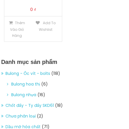
0
₫
Thêm
Add To
Vào Giỏ
Wishlist
Hàng
Danh mục sản phẩm
Bulong - Ốc vít - bolts
(118)
Bulong hoa thị
(6)
Bulong nhựa
(16)
Chốt đẩy - Ty đẩy SKD61
(18)
Chưa phân loại
(2)
Dầu mỡ hóa chất
(71)