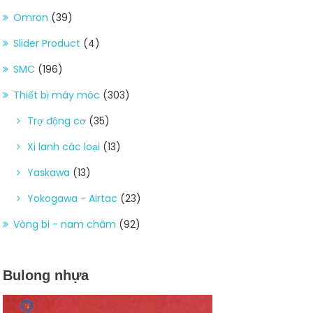
Omron
(39)
Slider Product
(4)
SMC
(196)
Thiết bị máy móc
(303)
Trợ động cơ
(35)
Xi lanh các loại
(13)
Yaskawa
(13)
Yokogawa - Airtac
(23)
Vòng bi - nam châm
(92)
Bulong nhựa