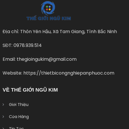
Địa chỉ: Thôn Yên Hậu, Xã Tam Giang, Tình Bắc Ninh
SĐT: 0978.939.514
Email: thegioingukim@gmail.com
Website: https://thietbicongnghiepanphuoc.com
VỀ THẾ GIỚI NGŨ KIM
Giới Thiệu
Cửa Hàng
Tin Tức