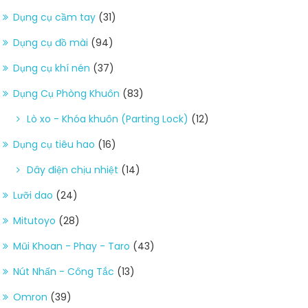
Dụng cụ cầm tay
(31)
Dụng cụ đồ mài
(94)
Dụng cụ khí nén
(37)
Dụng Cụ Phòng Khuôn
(83)
Lò xo - Khóa khuôn (Parting Lock)
(12)
Dụng cụ tiêu hao
(16)
Dây điện chịu nhiệt
(14)
Lưỡi dao
(24)
Mitutoyo
(28)
Mũi Khoan - Phay - Taro
(43)
Nút Nhấn - Công Tắc
(13)
Omron
(39)