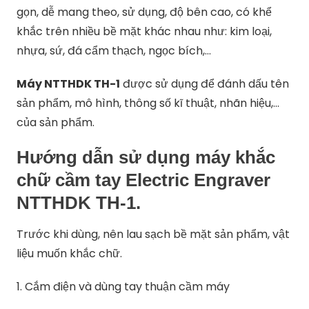
gọn, dễ mang theo, sử dụng, độ bên cao, có khể
khắc trên nhiều bề mặt khác nhau như: kim loại,
nhựa, sứ, đá cẩm thạch, ngọc bích,…
Máy NTTHDK TH-1
được sử dụng để đánh dấu tên
sản phẩm, mô hình, thông số kĩ thuật, nhãn hiệu,…
của sản phẩm.
Hướng dẫn sử dụng máy khắc
chữ cầm tay Electric Engraver
NTTHDK TH-1.
Trước khi dùng, nên lau sạch bề mặt sản phẩm, vật
liệu muốn khắc chữ.
1. Cắm điện và dùng tay thuận cầm máy