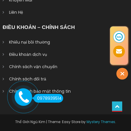
Khuyến Mãi
Liên Hệ
ĐIỀU KHOẢN – CHÍNH SÁCH
Khiếu nại bồi thường
Điều khoản dịch vụ
Chính sách vận chuyển
Chính sách đổi trả
Chính sách bảo mật thông tin
0978939514
Thế Giới Ngũ Kim
|
Theme: Easy Store by
Mystery Themes
.