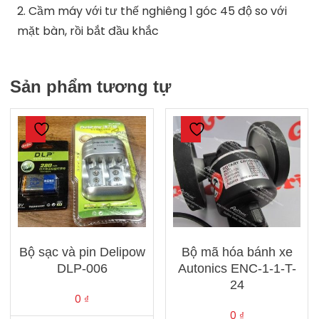
2. Cầm máy với tư thế nghiêng 1 góc 45 độ so với
mặt bàn, rồi bắt đầu khắc
Sản phẩm tương tự
Bộ sạc và pin Delipow
Bộ mã hóa bánh xe
DLP-006
Autonics ENC-1-1-T-
24
0
₫
0
₫