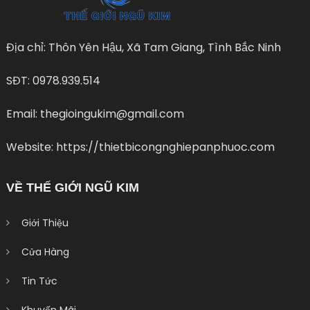
Địa chỉ: Thôn Yên Hậu, Xã Tam Giang, Tình Bắc Ninh
SĐT: 0978.939.514
Email: thegioingukim@gmail.com
Website: https://thietbicongnghiepanphuoc.com
VỀ THẾ GIỚI NGŨ KIM
Giới Thiệu
Cửa Hàng
Tin Tức