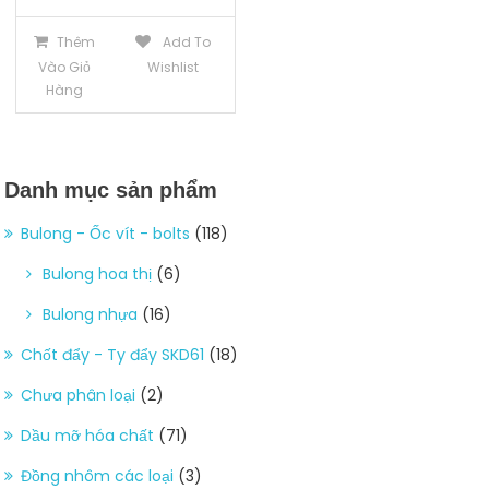
Thêm
Add To
Vào Giỏ
Wishlist
Hàng
Danh mục sản phẩm
Bulong - Ốc vít - bolts
(118)
Bulong hoa thị
(6)
Bulong nhựa
(16)
Chốt đẩy - Ty đẩy SKD61
(18)
Chưa phân loại
(2)
Dầu mỡ hóa chất
(71)
Đồng nhôm các loại
(3)