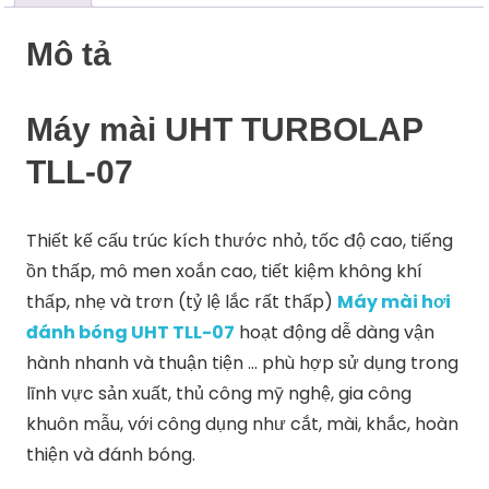
Mô tả
Máy mài UHT TURBOLAP
TLL-07
Thiết kế cấu trúc kích thước nhỏ, tốc độ cao, tiếng
ồn thấp, mô men xoắn cao, tiết kiệm không khí
thấp, nhẹ và trơn (tỷ lệ lắc rất thấp)
Máy mài hơi
đánh bóng UHT TLL-07
hoạt động dễ dàng vận
hành nhanh và thuận tiện … phù hợp sử dụng trong
lĩnh vực sản xuất, thủ công mỹ nghệ, gia công
khuôn mẫu, với công dụng như cắt, mài, khắc, hoàn
thiện và đánh bóng.