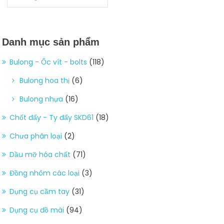
Danh mục sản phẩm
Bulong - Ốc vít - bolts
(118)
Bulong hoa thị
(6)
Bulong nhựa
(16)
Chốt đẩy - Ty đẩy SKD61
(18)
Chưa phân loại
(2)
Dầu mỡ hóa chất
(71)
Đồng nhôm các loại
(3)
Dụng cụ cầm tay
(31)
Dụng cụ đồ mài
(94)