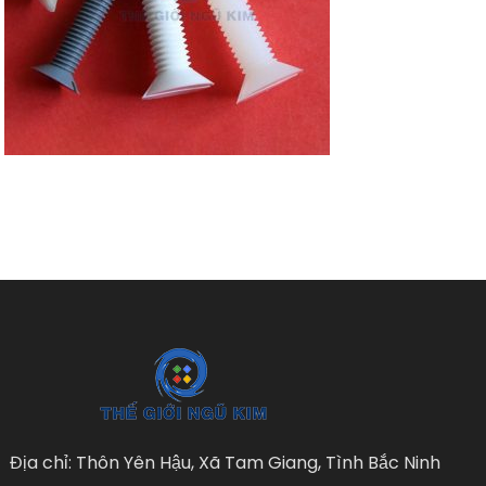
Địa chỉ: Thôn Yên Hậu, Xã Tam Giang, Tình Bắc Ninh