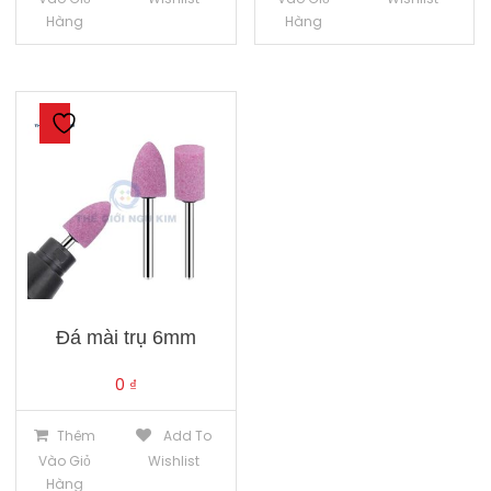
Hàng
Hàng
Đá mài trụ 6mm
0
₫
Thêm
Add To
Vào Giỏ
Wishlist
Hàng