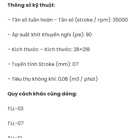
Thông số kỹ thuật:
– Tần số tuần hoàn – Tần số (stroke / rpm): 35000
– Áp suất khít Khuyến nghị (psi): 90
– Kích thước – Kích thước: 28×218
– Tuyến tính Stroke (mm): 07
– Tiêu thụ không khí: 0,08 (m3 / phút)
Quy cách khác cùng dòng:
TLL-03
TLL-07