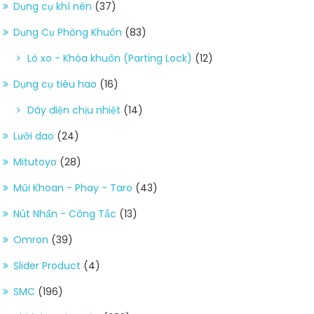
Dụng cụ khí nén
(37)
Dụng Cụ Phòng Khuôn
(83)
Lò xo - Khóa khuôn (Parting Lock)
(12)
Dụng cụ tiêu hao
(16)
Dây điện chịu nhiệt
(14)
Lưỡi dao
(24)
Mitutoyo
(28)
Mũi Khoan - Phay - Taro
(43)
Nút Nhấn - Công Tắc
(13)
Omron
(39)
Slider Product
(4)
SMC
(196)