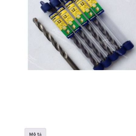
Mô tả