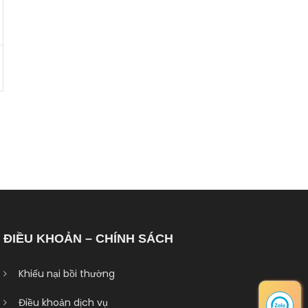
ĐIỀU KHOẢN – CHÍNH SÁCH
Khiếu nại bồi thường
Điều khoản dịch vụ