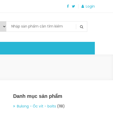
Login
Danh mục sản phẩm
Bulong - Ốc vít - bolts
(118)