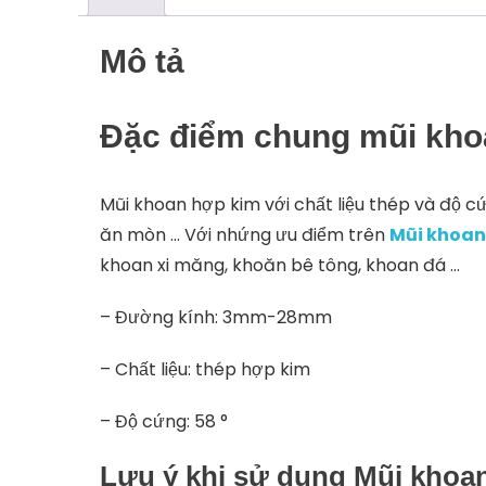
Mô tả
Đặc điểm chung mũi khoa
Mũi khoan hợp kim với chất liệu thép và độ cứn
ăn mòn … Với nhứng ưu điểm trên
Mũi khoan
khoan xi măng, khoăn bê tông, khoan đá …
– Đường kính: 3mm-28mm
– Chất liệu: thép hợp kim
– Độ cứng: 58 °
Lưu ý khi sử dụng Mũi khoan