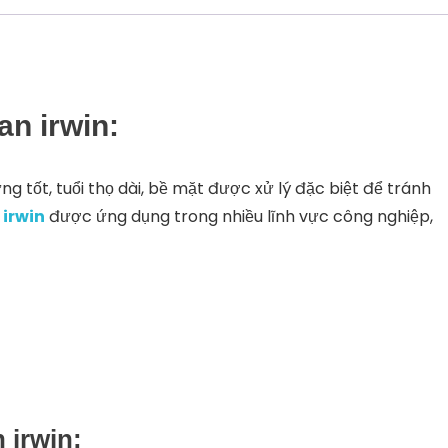
n irwin:
g tốt, tuổi thọ dài, bề mặt được xử lý đặc biệt để tránh
 irwin
được ứng dụng trong nhiều lĩnh vực công nghiệp,
 irwin: