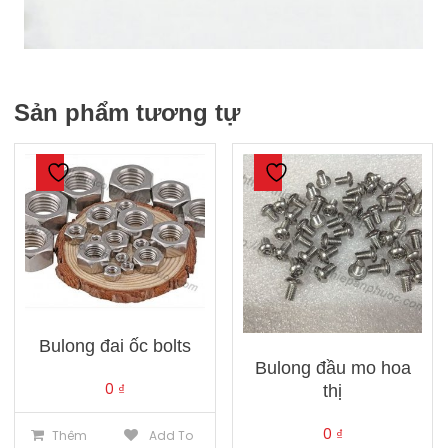
Sản phẩm tương tự
Bulong đai ốc bolts
Bulong đầu mo hoa
0
₫
thị
0
₫
Thêm
Add To