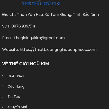
Địa chỉ: Thôn Yên Hậu, Xã Tam Giang, Tình Bắc Ninh
SĐT: 0978.939.514
Email: thegioingukim@gmail.com
Website: https://thietbicongnghiepanphuoc.com
VỀ THẾ GIỚI NGŨ KIM
Giới Thiệu
Cửa Hàng
Tin Tức
Khuyến Mãi