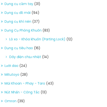
Dụng cụ cầm tay
(31)
Dụng cụ đồ mài
(94)
Dụng cụ khí nén
(37)
Dụng Cụ Phòng Khuôn
(83)
Lò xo - Khóa khuôn (Parting Lock)
(12)
Dụng cụ tiêu hao
(16)
Dây điện chịu nhiệt
(14)
Lưỡi dao
(24)
Mitutoyo
(28)
Mũi Khoan - Phay - Taro
(43)
Nút Nhấn - Công Tắc
(13)
Omron
(39)