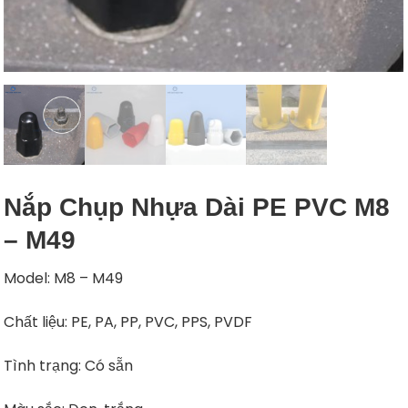
Nắp Chụp Nhựa Dài PE PVC M8
– M49
Model: M8 – M49
Chất liệu: PE, PA, PP, PVC, PPS, PVDF
Tình trạng: Có sẵn