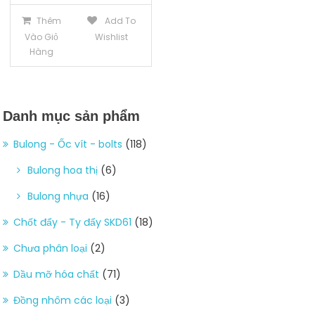
Thêm
Add To
Vào Giỏ
Wishlist
Hàng
Danh mục sản phẩm
Bulong - Ốc vít - bolts
(118)
Bulong hoa thị
(6)
Bulong nhựa
(16)
Chốt đẩy - Ty đẩy SKD61
(18)
Chưa phân loại
(2)
Dầu mỡ hóa chất
(71)
Đồng nhôm các loại
(3)