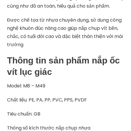
cũng như độ an toàn, hiệu quả cho sản phẩm.
Được chế tọa từ nhựa chuyên dụng, sử dụng công
nghệ khuôn đúc nâng cao giúp nắp chụp vít bền,
chắc, có tuổi đời cao và đặc biệt thân thiện với môi
trường
Thông tin sản phẩm nắp ốc
vít lục giác
Model: M8 – M49
Chất liệu: PE, PA, PP, PVC, PPS, PVDF
Tiêu chuẩn: GB
Thông số kích thước nắp chụp nhựa