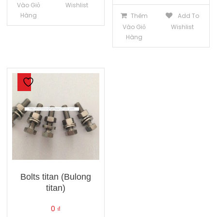
Vào Giỏ
Wishlist
Hàng
Thêm
Add To
Vào Giỏ
Wishlist
Hàng
Bolts titan (Bulong
titan)
0
₫