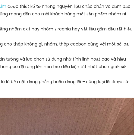
Kim
được thiết kế từ những nguyên liệu chắc chắn và đảm bảo
y cũng mang đến cho mỗi khách hàng một sản phẩm nhám nỉ
ằng nhôm oxit hay nhôm zirconia hay vật liệu gốm đều rất hiệu
 cho thép không gỉ, nhôm, thép cacbon cùng với một số loại
n tưởng và lựa chọn sử dụng nhờ tính linh hoạt cao và hiệu
hông có độ rung lớn nên tạo điều kiện tốt nhất cho người sử
đó là bề mặt dạng phẳng hoặc dạng lồi – riêng loại lồi được sử