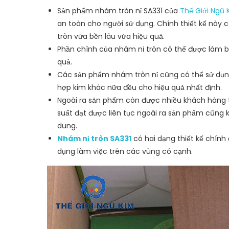
Sản phẩm nhám tròn nỉ SA331 của
Thế Giới Ngũ 
an toàn cho người sử dụng. Chính thiết kế nà
tròn vừa bền lâu vừa hiệu quả.
Phần chính của nhám nỉ tròn có thể được làm b
quả.
Các sản phẩm nhám tròn nỉ cũng có thể sử dụng
hợp kim khác nữa đều cho hiệu quả nhất định.
Ngoài ra sản phẩm còn được nhiều khách hàng ti
suất đạt được liên tục ngoài ra sản phẩm cũng k
dung.
Nhám nỉ tròn SA331
có hai dạng thiết kế chính 
dụng làm việc trên các vùng có cạnh.