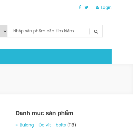
Login
Danh mục sản phẩm
Bulong - Ốc vít - bolts
(118)