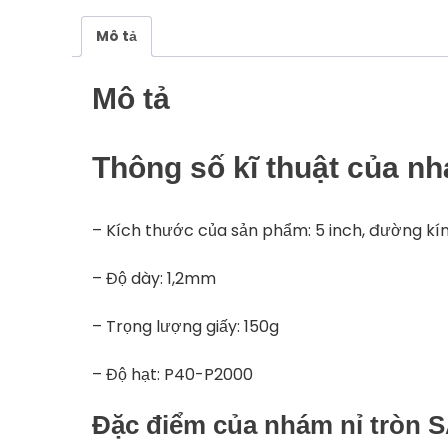
Mô tả
Mô tả
Thông số kĩ thuật của n
– Kích thước của sản phẩm: 5 inch, đường k
– Độ dày: 1,2mm
– Trọng lượng giấy: 150g
– Độ hạt: P40-P2000
Đặc điểm của nhám nỉ tròn 