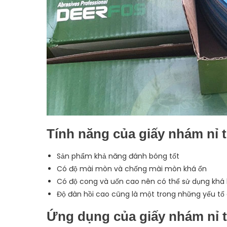
Tính năng của giấy nhám nỉ 
Sản phẩm khả năng đánh bóng tốt
Có độ mài mòn và chống mài mòn khá ổn
Có độ cong và uốn cao nên có thể sử dụng khá 
Độ đàn hồi cao cũng là một trong những yếu tố g
Ứng dụng của giấy nhám nỉ 