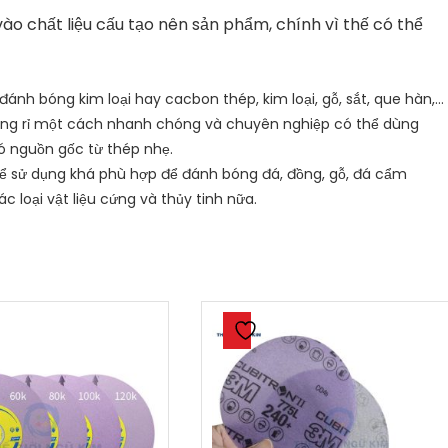
o chất liệu cấu tạo nên sản phẩm, chính vì thế có thể
ánh bóng kim loại hay cacbon thép, kim loại, gỗ, sắt, que hàn,…
hông rỉ một cách nhanh chóng và chuyên nghiệp có thể dùng
ó nguồn gốc từ thép nhẹ.
ể sử dụng khá phù hợp để đánh bóng đá, đồng, gỗ, đá cẩm
c loại vật liệu cứng và thủy tinh nữa.