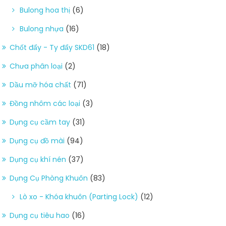
Bulong hoa thị
(6)
Bulong nhựa
(16)
Chốt đẩy - Ty đẩy SKD61
(18)
Chưa phân loại
(2)
Dầu mỡ hóa chất
(71)
Đồng nhôm các loại
(3)
Dụng cụ cầm tay
(31)
Dụng cụ đồ mài
(94)
Dụng cụ khí nén
(37)
Dụng Cụ Phòng Khuôn
(83)
Lò xo - Khóa khuôn (Parting Lock)
(12)
Dụng cụ tiêu hao
(16)