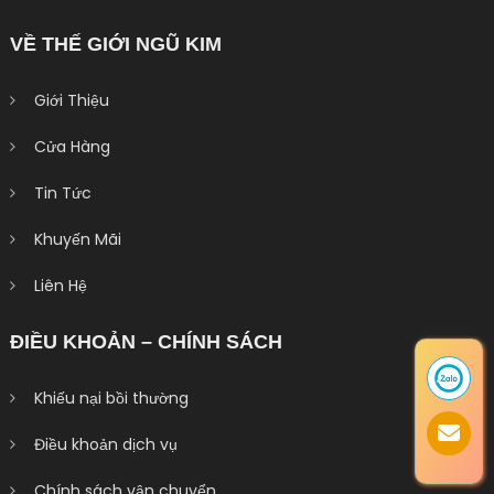
VỀ THẾ GIỚI NGŨ KIM
Giới Thiệu
Cửa Hàng
Tin Tức
Khuyến Mãi
Liên Hệ
ĐIỀU KHOẢN – CHÍNH SÁCH
Khiếu nại bồi thường
Điều khoản dịch vụ
Chính sách vận chuyển