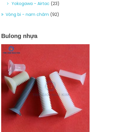
Yokogawa - Airtac
(23)
Vòng bi - nam châm
(92)
Bulong nhựa