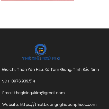
Địa chỉ: Thôn Yên Hậu, Xã Tam Giang, Tình Bắc Ninh
SĐT: 0978.939.514
Email: thegioingukim@gmail.com
Website: https://thietbicongnghiepanphuoc.com