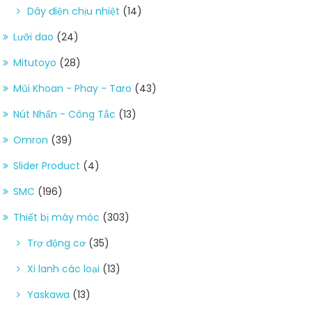
Dây điện chịu nhiệt
(14)
Lưỡi dao
(24)
Mitutoyo
(28)
Mũi Khoan - Phay - Taro
(43)
Nút Nhấn - Công Tắc
(13)
Omron
(39)
Slider Product
(4)
SMC
(196)
Thiết bị máy móc
(303)
Trợ động cơ
(35)
Xi lanh các loại
(13)
Yaskawa
(13)